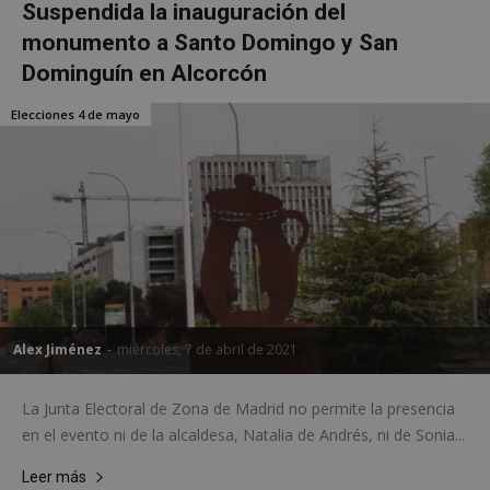
Suspendida la inauguración del
monumento a Santo Domingo y San
Dominguín en Alcorcón
Elecciones 4 de mayo
Alex Jiménez
-
miércoles, 7 de abril de 2021
La Junta Electoral de Zona de Madrid no permite la presencia
en el evento ni de la alcaldesa, Natalia de Andrés, ni de Sonia...
Leer más