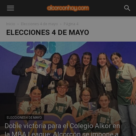
Inicio
Elecciones 4 de mayo
Página 4
ELECCIONES 4 DE MAYO
ELECCIONES 4 DE MAYO
Doble victoria para el Colegio Alkor en
la MBA League: Alcorcón se impone a