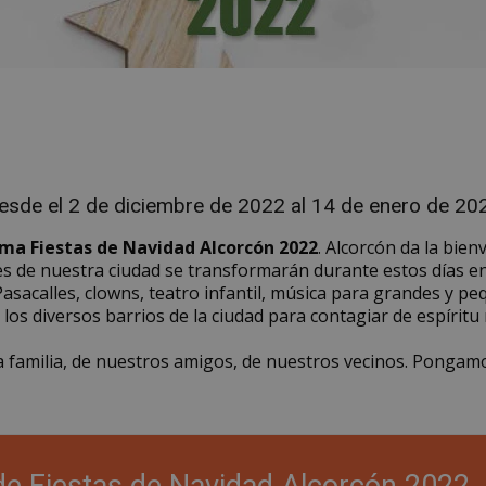
esde el 2 de diciembre de 2022 al 14 de enero de 20
ma Fiestas de Navidad Alcorcón 2022
. Alcorcón da la bien
lles de nuestra ciudad se transformarán durante estos días 
Pasacalles, clowns, teatro infantil, música para grandes y pe
los diversos barrios de la ciudad para contagiar de espíritu 
ra familia, de nuestros amigos, de nuestros vecinos. Pongam