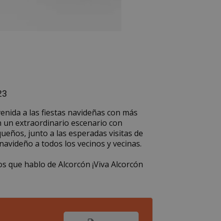
23
venida a las fiestas navideñas con más
en un extraordinario escenario con
queños, junto a las esperadas visitas de
navideño a todos los vecinos y vecinas.
os que hablo de Alcorcón ¡Viva Alcorcón