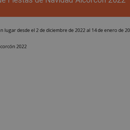
e Fiestas de Navidad Alcorcón 2022
n lugar desde el 2 de diciembre de 2022 al 14 de enero de 20
lcorcón 2022