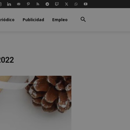
riódico
Publicidad
Empleo
2022