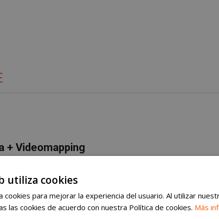
E
̃a + Videomapping
b utiliza cookies
 cookies para mejorar la experiencia del usuario. Al utilizar nuest
s las cookies de acuerdo con nuestra Política de cookies.
Más in