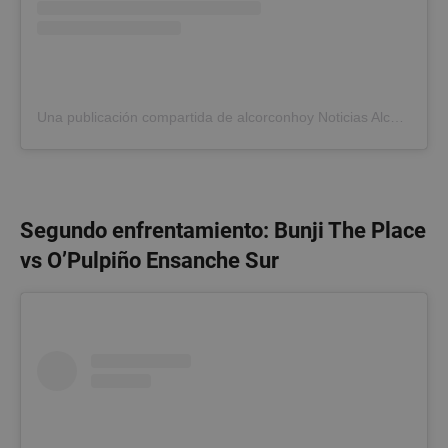
Una publicación compartida de alcorconhoy Noticias Alcorcón (@alcorconhoy)
Segundo enfrentamiento: Bunji The Place
vs O’Pulpiño Ensanche Sur