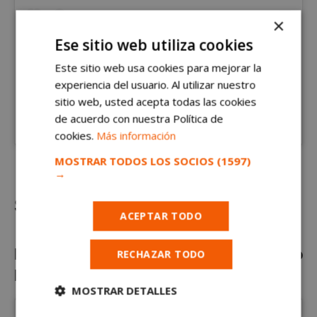
×
Ese sitio web utiliza cookies
Este sitio web usa cookies para mejorar la
experiencia del usuario. Al utilizar nuestro
sitio web, usted acepta todas las cookies
de acuerdo con nuestra Política de
Una publicación compartida de alcorconhoy Noticias Alcorcón (@alcorconhoy)
cookies.
Más información
MOSTRAR TODOS LOS SOCIOS
(1597)
→
Semifinales
ACEPTAR TODO
Primera semifinal: La Tarada vs O’Pulpiño
RECHAZAR TODO
Ensanche Sur
MOSTRAR DETALLES