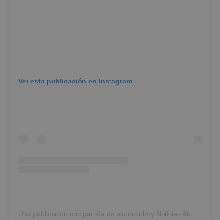
Ver esta publicación en Instagram
Una publicación compartida de alcorconhoy Noticias Alcorcón (@alcorconhoy)