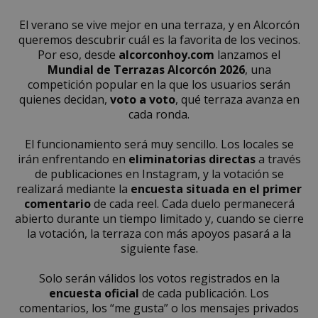
El verano se vive mejor en una terraza, y en Alcorcón
queremos descubrir cuál es la favorita de los vecinos.
Por eso, desde
alcorconhoy.com
lanzamos el
Mundial de Terrazas Alcorcón 2026
, una
competición popular en la que los usuarios serán
quienes decidan,
voto a voto
, qué terraza avanza en
cada ronda.
El funcionamiento será muy sencillo. Los locales se
irán enfrentando en
eliminatorias directas
a través
de publicaciones en Instagram, y la votación se
realizará mediante la
encuesta situada en el primer
comentario
de cada reel. Cada duelo permanecerá
abierto durante un tiempo limitado y, cuando se cierre
la votación, la terraza con más apoyos pasará a la
siguiente fase.
Solo serán válidos los votos registrados en la
encuesta oficial
de cada publicación. Los
comentarios, los “me gusta” o los mensajes privados