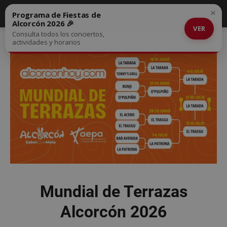
×
Programa de Fiestas de
Alcorcón 2026 🎉
VER
Consulta todos los conciertos,
actividades y horarios
Mundial de Terrazas
Alcorcón 2026