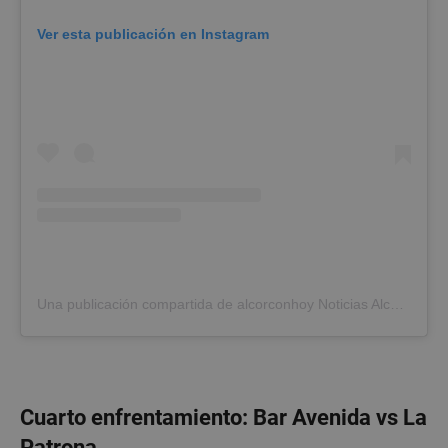
Ver esta publicación en Instagram
Una publicación compartida de alcorconhoy Noticias Alcorcón (@alcorconhoy)
Cuarto enfrentamiento: Bar Avenida vs La
Patrona