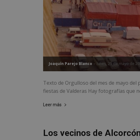
Joaquín Parejo Blanco
-
lunes, 25 de mayo de 2
Texto de Orgulloso del mes de mayo del p
fiestas de Valderas Hay fotografías que no 
Leer más
Los vecinos de Alcorcón 