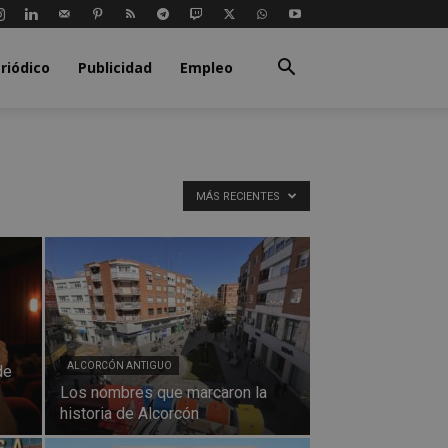
riódico
Publicidad
Empleo
MÁS RECIENTES
ALCORCÓN ANTIGUO
de
Los nombres que marcaron la
historia de Alcorcón