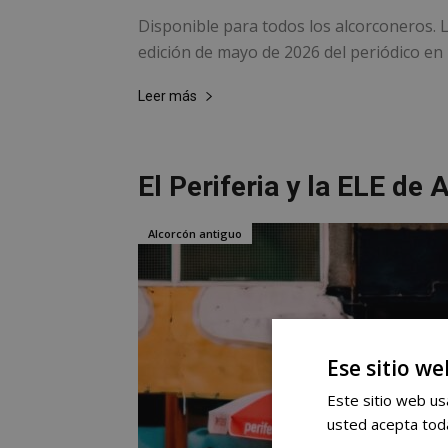
Disponible para todos los alcorconeros. L
edición de mayo de 2026 del periódico en p
Leer más
El Periferia y la ELE de 
Alcorcón antiguo
Ese sitio we
Este sitio web usa
usted acepta toda