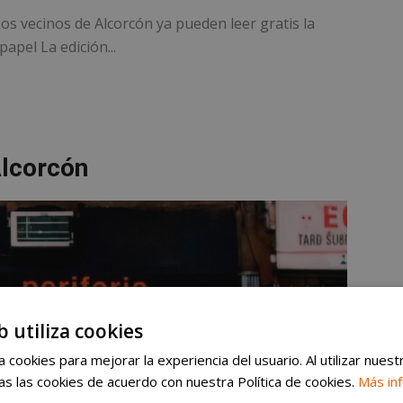
os vecinos de Alcorcón ya pueden leer gratis la
apel La edición...
Alcorcón
b utiliza cookies
 cookies para mejorar la experiencia del usuario. Al utilizar nuest
s las cookies de acuerdo con nuestra Política de cookies.
Más in