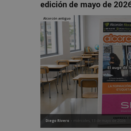
edición de mayo de 2026
Alcorcón antiguo
Diego Rivero
-
miércoles, 13 de mayo de 2026