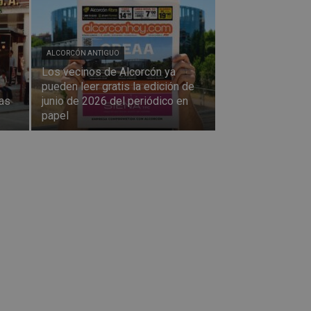
ALCORCÓN ANTIGUO
Los vecinos de Alcorcón ya
pueden leer gratis la edición de
las
junio de 2026 del periódico en
papel