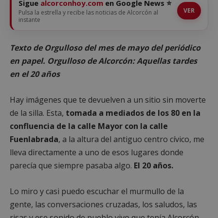
Sigue
alcorconhoy.com
en Google News ⭐
VER
Pulsa la estrella y recibe las noticias de Alcorcón al
instante
Texto de Orgulloso del mes de mayo del periódico
en papel.
Orgulloso de Alcorcón: Aquellas tardes
en el 20 años
Hay imágenes que te devuelven a un sitio sin moverte
de la silla. Esta,
tomada a mediados de los 80 en la
confluencia de la calle Mayor con la calle
Fuenlabrada
, a la altura del antiguo centro cívico, me
lleva directamente a uno de esos lugares donde
parecía que siempre pasaba algo.
El 20 años.
Lo miro y casi puedo escuchar el murmullo de la
gente, las conversaciones cruzadas, los saludos, las
risas y ese sonido de pueblo vivo que tenía Alcorcón