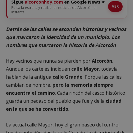
Sigue
alcorconhoy.com
en Google News ⭐
VER
Pulsa la estrella y recibe las noticias de Alcorcón al
instante
Detrás de las calles se esconden historias y vecinos
que marcaron la identidad de un municipio. Los
nombres que marcaron la historia de Alcorcón
Hay vecinos que nunca se pierden por
Alcorcón
.
Aunque los carteles indiquen
calle Mayor
, todavía
hablan de la antigua
calle Grande
. Porque las calles
cambian de nombre,
pero la memoria siempre
encuentra el camino
. Cada rincón del casco histórico
guarda un pedazo del pueblo que fue y de la
ciudad
en la que se ha convertido
.
La actual calle Mayor, hoy el gran paseo del centro,
fue durante décadas la calle Grande, la vía principal de