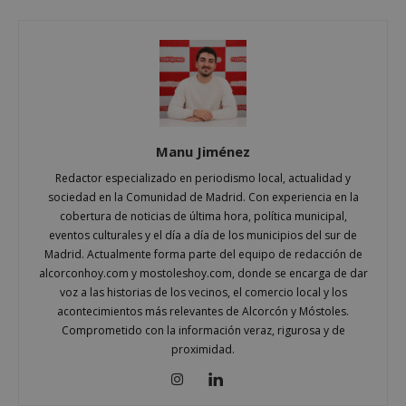
Manu Jiménez
Redactor especializado en periodismo local, actualidad y
sociedad en la Comunidad de Madrid. Con experiencia en la
cobertura de noticias de última hora, política municipal,
eventos culturales y el día a día de los municipios del sur de
Madrid. Actualmente forma parte del equipo de redacción de
sp_landing
23 horas 59
Spotify Inc.
alcorconhoy.com y mostoleshoy.com, donde se encarga de dar
minutos
.spotify.com
voz a las historias de los vecinos, el comercio local y los
acontecimientos más relevantes de Alcorcón y Móstoles.
Comprometido con la información veraz, rigurosa y de
proximidad.