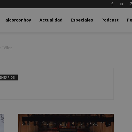
y.com
alcorconhoy
Actualidad
Especiales
Podcast
Pe
 Téllez
ENTARIOS