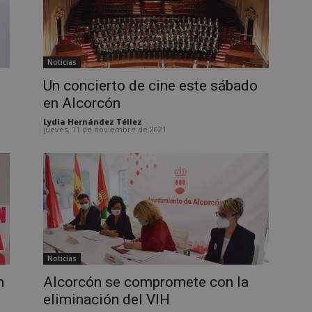
Noticias
Un concierto de cine este sábado
en Alcorcón
Lydia Hernández Téllez
-
jueves, 11 de noviembre de 2021
Noticias
n
Alcorcón se compromete con la
eliminación del VIH