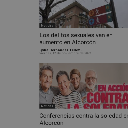
Noticias
Los delitos sexuales van en
aumento en Alcorcón
Lydia Hernández Téllez
-
viernes, 12 de noviembre de 2021
Noticias
Conferencias contra la soledad e
Alcorcón