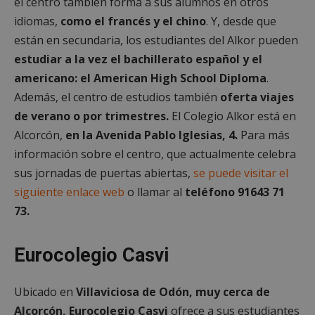
el centro también forma a sus alumnos en otros
idiomas,
como el francés y el chino
. Y, desde que
están en secundaria, los estudiantes del Alkor pueden
estudiar a la vez el bachillerato español y el
americano: el American High School Diploma
.
Además, el centro de estudios también
oferta viajes
de verano o por trimestres.
El Colegio Alkor está en
Alcorcón,
en la Avenida Pablo Iglesias, 4.
Para más
información sobre el centro, que actualmente celebra
sus jornadas de puertas abiertas,
se puede visitar el
siguiente enlace web
o llamar al
teléfono 91643 71
73.
Eurocolegio Casvi
Ubicado en
Villaviciosa de Odón, muy cerca de
Alcorcón, Eurocolegio Casvi
ofrece a sus estudiantes