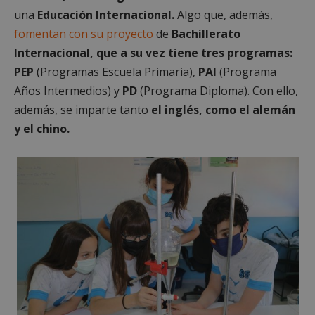
una
Educación Internacional.
Algo que, además,
fomentan con su proyecto
de
Bachillerato
Internacional, que a su vez tiene tres programas:
PEP
(Programas Escuela Primaria),
PAI
(Programa
Años Intermedios) y
PD
(Programa Diploma). Con ello,
además, se imparte tanto
el inglés, como el alemán
y el chino.