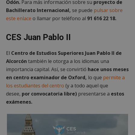
Odón.
Para más información sobre su
proyecto de
Bachillerato Internacional,
se puede
pulsar sobre
este enlace
o llamar por teléfono al
91 616 22 18.
CES Juan Pablo II
El
Centro de Estudios Superiores Juan Pablo II de
Alcorcón
también le otorga a los idiomas una
importancia capital. Así, se convirtió
hace unos meses
en centro examinador de Oxford,
lo que
permite a
los estudiantes del centro
(y a todo aquel que
desee,
por convocatoria libre)
presentarse a
estos
exámenes.