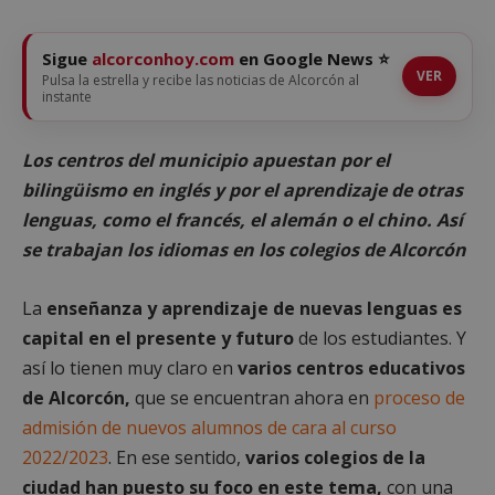
Sigue
alcorconhoy.com
en Google News ⭐
VER
Pulsa la estrella y recibe las noticias de Alcorcón al
instante
Los centros del municipio apuestan por el
bilingüismo en inglés y por el aprendizaje de otras
lenguas, como el francés, el alemán o el chino. Así
se trabajan los idiomas en los colegios de Alcorcón
La
enseñanza y aprendizaje de nuevas lenguas es
capital en el presente y futuro
de los estudiantes. Y
así lo tienen muy claro en
varios centros educativos
de Alcorcón,
que se encuentran ahora en
proceso de
admisión de nuevos alumnos de cara al curso
2022/2023
. En ese sentido,
varios colegios de la
ciudad
han puesto su foco en este tema,
con una