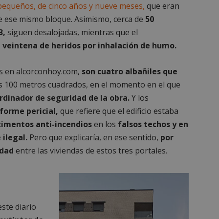
 pequeños, de cinco años y nueve meses,
que eran
de ese mismo bloque. Asimismo, cerca de
50
3,
siguen desalojadas, mientras que el
veintena de heridos por inhalación de humo.
os en alcorconhoy.com,
son cuatro albañiles que
 100 metros cuadrados, en el momento en el que
rdinador de seguridad de la obra.
Y los
forme pericial,
que refiere que el edificio estaba
timentos anti-incendios
en los
falsos techos y en
ilegal.
Pero que explicaría, en ese sentido,
por
idad
entre las viviendas de estos tres portales.
ste diario