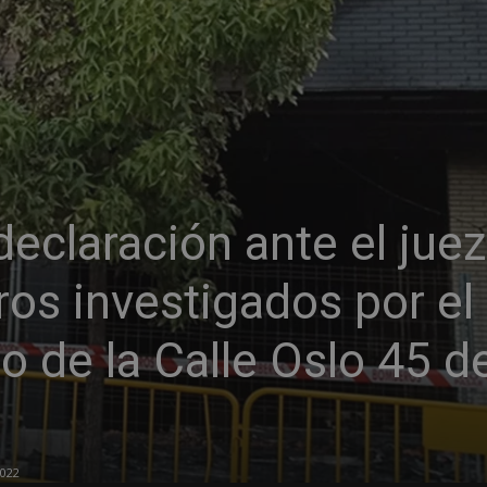
 declaración ante el jue
ros investigados por el
o de la Calle Oslo 45 d
2022