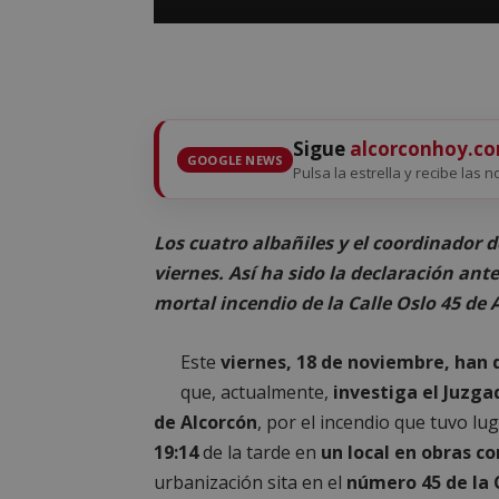
Sigue
alcorconhoy.c
GOOGLE NEWS
Pulsa la estrella y recibe las n
Los cuatro albañiles y el coordinador 
viernes.
Así ha sido la declaración ante
mortal incendio de la Calle Oslo 45 de 
Este
viernes, 18 de noviembre, han 
que, actualmente,
investiga el Juzga
de Alcorcón
, por el incendio que tuvo lug
19:14
de la tarde en
un local en obras co
urbanización sita en el
número 45 de la 