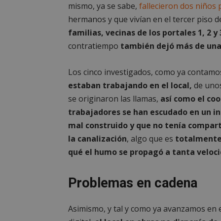
mismo, ya se sabe,
fallecieron dos niños
hermanos y que vivían en el tercer piso 
familias, vecinas de los portales 1, 2 y 
contratiempo
también dejó más de una 
Los cinco investigados, como ya contam
estaban trabajando en el local,
de unos
se originaron las llamas,
así como el coo
trabajadores se han escudado en un in
mal construido y que no tenía compar
la canalización
, algo que es
totalmente 
qué el humo se propagó a tanta veloc
Problemas en cadena
Asimismo, y tal y como ya avanzamos en e