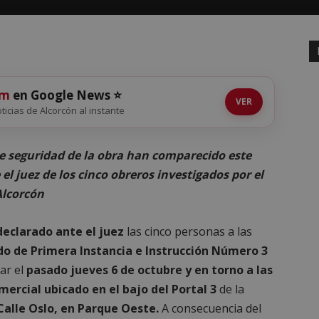
om
en Google News ⭐
VER
oticias de Alcorcón al instante
de seguridad de la obra han comparecido este
 el juez de los cinco obreros investigados por el
Alcorcón
declarado ante el juez
las cinco personas a las
do de Primera Instancia e Instrucción Número 3
ar el
pasado jueves 6 de octubre y en torno a las
mercial ubicado en el bajo del Portal 3
de la
Calle Oslo, en Parque Oeste.
A consecuencia del