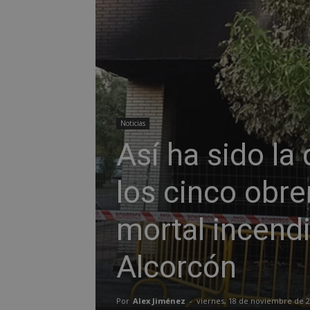
Noticias
Así ha sido la
los cinco obre
mortal incendi
Alcorcón
Por
Alex Jiménez
-
viernes, 18 de noviembre de 