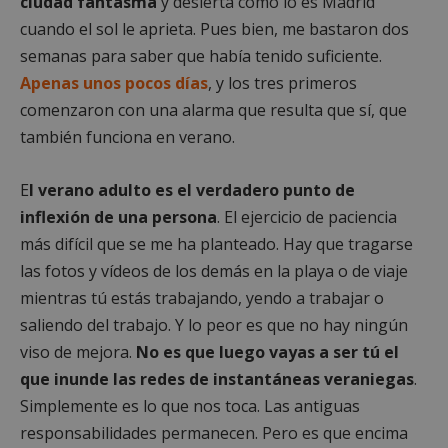
ciudad fantasma
y desierta como lo es Madrid
cuando el sol le aprieta. Pues bien, me bastaron dos
semanas para saber que había tenido suficiente.
Apenas unos pocos días
, y los tres primeros
comenzaron con una alarma que resulta que sí, que
también funciona en verano.
E
l verano adulto es el verdadero punto de
inflexión de una persona
. El ejercicio de paciencia
más difícil que se me ha planteado. Hay que tragarse
las fotos y vídeos de los demás en la playa o de viaje
mientras tú estás trabajando, yendo a trabajar o
saliendo del trabajo. Y lo peor es que no hay ningún
viso de mejora.
No es que luego vayas a ser tú el
que inunde las redes de instantáneas veraniegas
.
Simplemente es lo que nos toca. Las antiguas
responsabilidades permanecen. Pero es que encima