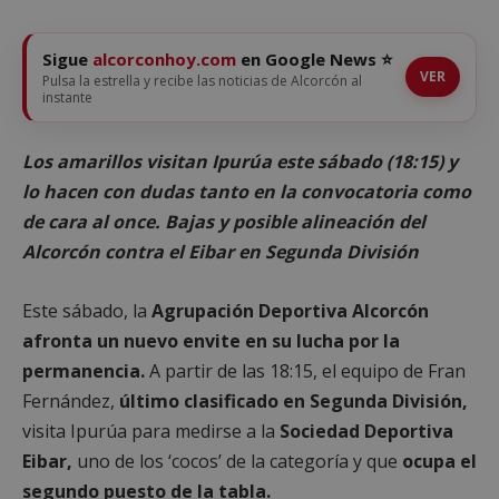
Sigue
alcorconhoy.com
en Google News ⭐
VER
Pulsa la estrella y recibe las noticias de Alcorcón al
instante
Los amarillos visitan Ipurúa este sábado (18:15) y
lo hacen con dudas tanto en la convocatoria como
de cara al once. Bajas y posible alineación del
Alcorcón contra el Eibar en Segunda División
Este sábado, la
Agrupación Deportiva Alcorcón
afronta un nuevo envite en su lucha por la
permanencia.
A partir de las 18:15, el equipo de Fran
Fernández,
último clasificado en Segunda División,
visita Ipurúa para medirse a la
Sociedad Deportiva
Eibar,
uno de los ‘cocos’ de la categoría y que
ocupa el
segundo puesto de la tabla.