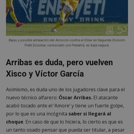
Bajas y posible alineación del Alcorcón contra el Eibar en Segunda División.
Fidel Escobar, convocado con Panamá, es baja segura.
Arribas es duda, pero vuelven
Xisco y Víctor García
Asimismo, es duda uno de los jugadores clave para el
nuevo técnico alfarero:
Óscar Arribas.
El atacante
acabó tocado ante el ‘Amore’ y tiene un fuerte golpe,
por lo que es una incógnita
saber si llegará al
choque
. En caso de que lo hiciera, lo cierto es que es
un tanto osado pensar que pueda ser titular, a pesar