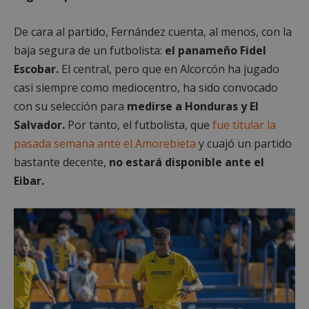
De cara al partido, Fernández cuenta, al menos, con la
baja segura de un futbolista:
el panameño Fidel
Escobar.
El central, pero que en Alcorcón ha jugado
casi siempre como mediocentro, ha sido convocado
con su selección para
medirse a Honduras y El
Salvador.
Por tanto, el futbolista, que
fue titular la
pasada semana ante el Amorebieta
y cuajó un partido
bastante decente,
no estará disponible ante el
Eibar.