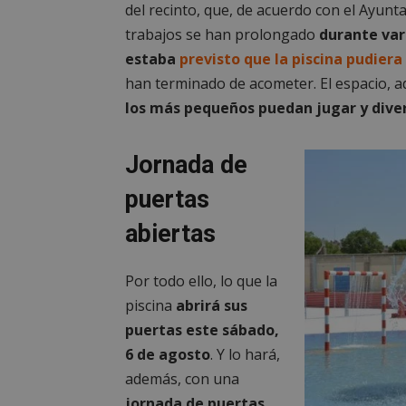
del recinto, que, de acuerdo con el Ayun
trabajos se han prolongado
durante var
estaba
previsto que la piscina pudiera
han terminado de acometer. El espacio, 
los más pequeños puedan jugar y diver
Jornada de
puertas
abiertas
Por todo ello, lo que la
piscina
abrirá sus
puertas este sábado,
6 de agosto
. Y lo hará,
además, con una
jornada de puertas