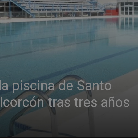
 la piscina de Santo
corcón tras tres años