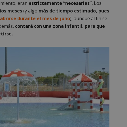
tamiento, eran
estrictamente “necesarias”.
Los
ios meses
(y algo
más de tiempo estimado, pues
 abrirse durante el mes de julio
), aunque al fin se
además,
contará con una zona infantil, para que
tirse.