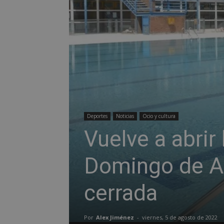
Deportes
Noticias
Ocio y cultura
Vuelve a abrir
Domingo de Al
cerrada
Por
Alex Jiménez
-
viernes, 5 de agosto de 2022