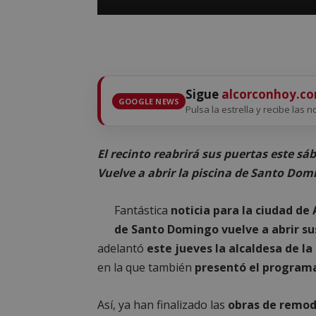
Sigue
alcorconhoy.c
GOOGLE NEWS
Pulsa la estrella y recibe las n
El recinto reabrirá sus puertas este sá
Vuelve a abrir la piscina de Santo Dom
Fantástica
noticia para la ciudad de
de Santo Domingo vuelve a abrir su
adelantó
este jueves la alcaldesa de la
en la que también
presentó el programa 
Así, ya han finalizado las
obras de remod