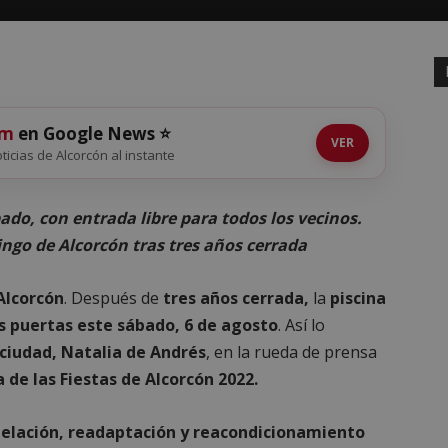
om
en Google News ⭐
VER
oticias de Alcorcón al instante
bado, con entrada libre para todos los vecinos.
ingo de Alcorcón tras tres años cerrada
 Alcorcón
. Después de
tres años cerrada,
la
piscina
s puertas este sábado, 6 de agosto
. Así lo
 ciudad, Natalia de Andrés
, en la rueda de prensa
de las Fiestas de Alcorcón 2022.
elación, readaptación y reacondicionamiento