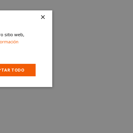
×
ro sitio web,
formación
PTAR TODO
Cookies no
clasificadas