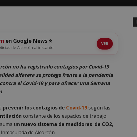
om
en Google News ⭐
VER
oticias de Alcorcón al instante
rcón no ha registrado contagios por Covid-19
calidad alfarera se protege frente a la pandemia
ontra el Covid-19 y para ofrecer una Semana
n
ra
prevenir
los contagios de
Covid-19
según las
ntilación
constante de los espacios de trabajo,
se suma un
nuevo sistema de medidores de CO2,
a Inmaculada de Alcorcón.