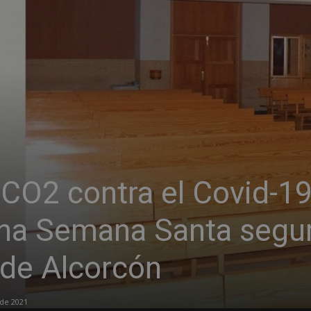
CO2 contra el Covid-19
una Semana Santa segu
 de Alcorcón
 de 2021