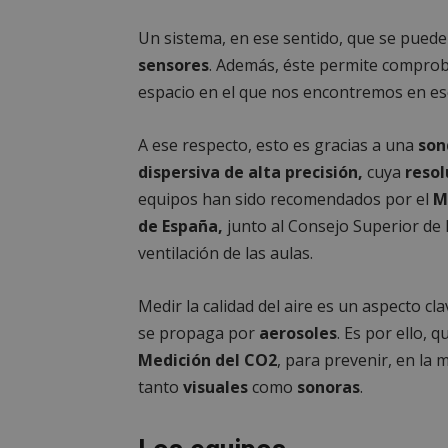
Un sistema, en ese sentido, que se puede
sensores
. Además, éste permite comprob
espacio en el que nos encontremos en e
A ese respecto, esto es gracias a una
son
dispersiva de alta precisión,
cuya
resol
equipos han sido recomendados por el
M
de España,
junto al Consejo Superior de 
ventilación de las aulas.
Medir la calidad del aire es un aspecto cl
se propaga por
aerosoles
. Es por ello, 
Medición del CO2
, para prevenir, en la 
tanto
visuales
como
sonoras
.