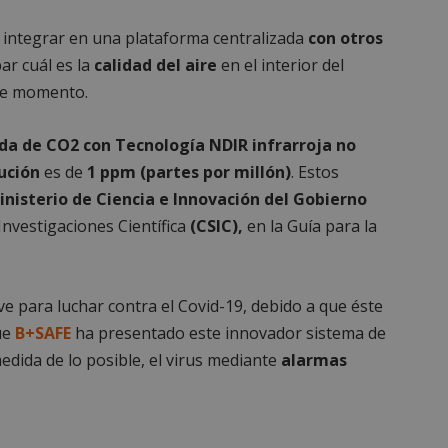
 integrar en una plataforma centralizada
con otros
ar cuál es la
calidad del aire
en el interior del
se momento.
da de CO2 con Tecnología NDIR infrarroja no
ución
es de
1 ppm (partes por millón)
. Estos
inisterio de Ciencia e Innovación del Gobierno
Investigaciones Científica
(CSIC),
en la Guía para la
ave para luchar contra el Covid-19, debido a que éste
que
B+SAFE
ha presentado este innovador sistema de
medida de lo posible, el virus mediante
alarmas