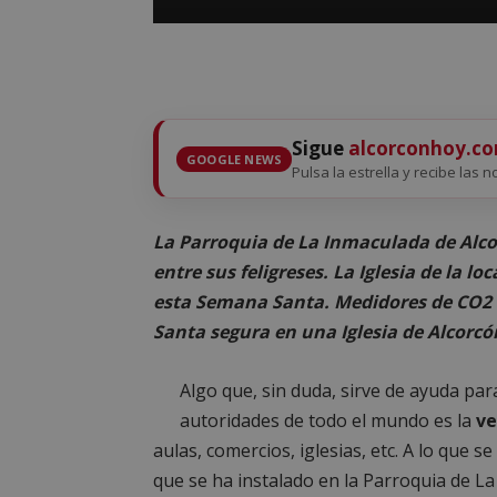
Sigue
alcorconhoy.c
GOOGLE NEWS
Pulsa la estrella y recibe las n
La Parroquia de La Inmaculada de Alco
entre sus feligreses.
La Iglesia de la lo
esta Semana Santa. Medidores de CO2 c
Santa segura en una Iglesia de Alcorcó
Algo que, sin duda, sirve de ayuda pa
autoridades de todo el mundo es la
ve
aulas, comercios, iglesias, etc. A lo que 
que se ha instalado en la Parroquia de L