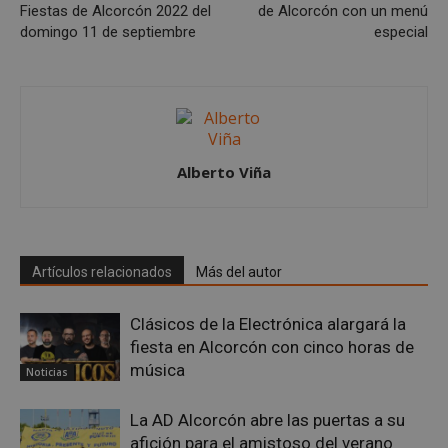
Fiestas de Alcorcón 2022 del
de Alcorcón con un menú
domingo 11 de septiembre
especial
Google
Alberto Viña
Privacy Policy
Artículos relacionados
Más del autor
AWSALBCORS
1 semana
Amazon.com
Inc.
embed.bsky.app
Clásicos de la Electrónica alargará la
fiesta en Alcorcón con cinco horas de
música
Noticias
La AD Alcorcón abre las puertas a su
afición para el amistoso del verano