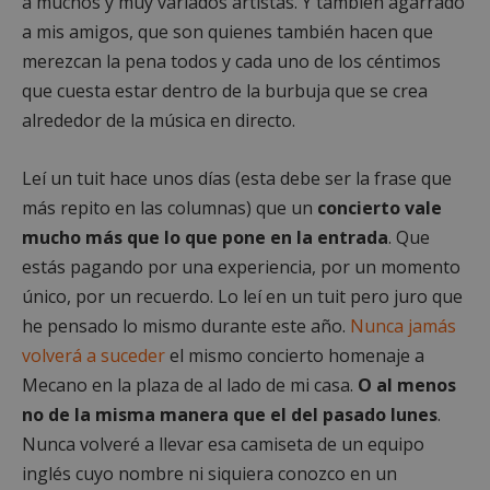
a muchos y muy variados artistas. Y también agarrado
a mis amigos, que son quienes también hacen que
merezcan la pena todos y cada uno de los céntimos
que cuesta estar dentro de la burbuja que se crea
alrededor de la música en directo.
Leí un tuit hace unos días (esta debe ser la frase que
más repito en las columnas) que un
concierto vale
mucho más que lo que pone en la entrada
. Que
estás pagando por una experiencia, por un momento
único, por un recuerdo. Lo leí en un tuit pero juro que
he pensado lo mismo durante este año.
Nunca jamás
volverá a suceder
el mismo concierto homenaje a
Mecano en la plaza de al lado de mi casa.
O al menos
no de la misma manera que el del pasado lunes
.
Nunca volveré a llevar esa camiseta de un equipo
inglés cuyo nombre ni siquiera conozco en un