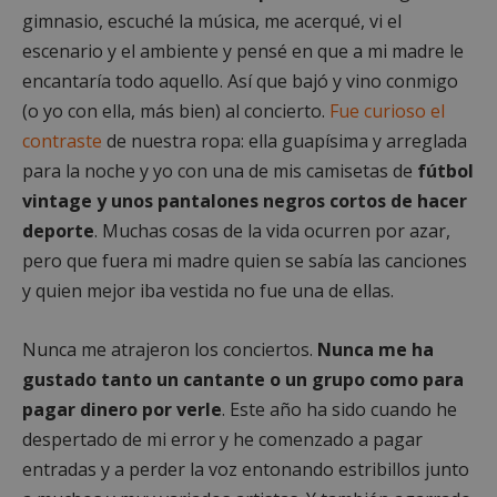
gimnasio, escuché la música, me acerqué, vi el
escenario y el ambiente y pensé en que a mi madre le
encantaría todo aquello. Así que bajó y vino conmigo
(o yo con ella, más bien) al concierto.
Fue curioso el
contraste
de nuestra ropa: ella guapísima y arreglada
para la noche y yo con una de mis camisetas de
fútbol
vintage y unos pantalones negros cortos de hacer
deporte
. Muchas cosas de la vida ocurren por azar,
pero que fuera mi madre quien se sabía las canciones
y quien mejor iba vestida no fue una de ellas.
Nunca me atrajeron los conciertos.
Nunca me ha
gustado tanto un cantante o un grupo como para
pagar dinero por verle
. Este año ha sido cuando he
despertado de mi error y he comenzado a pagar
entradas y a perder la voz entonando estribillos junto