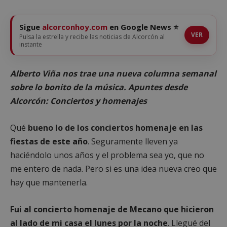
Sigue
alcorconhoy.com
en Google News ⭐
VER
Pulsa la estrella y recibe las noticias de Alcorcón al
instante
Alberto Viña nos trae una nueva columna semanal
sobre lo bonito de la música. Apuntes desde
Alcorcón: Conciertos y homenajes
Qué
bueno lo de los conciertos homenaje en las
fiestas de este año
. Seguramente lleven ya
haciéndolo unos años y el problema sea yo, que no
me entero de nada. Pero si es una idea nueva creo que
hay que mantenerla.
Fui al concierto homenaje de Mecano que hicieron
al lado de mi casa el lunes por la noche
. Llegué del