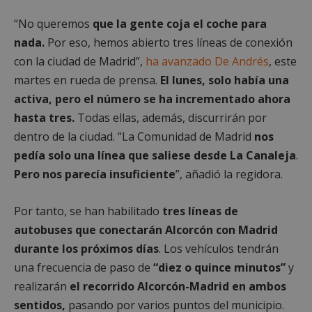
“No queremos
que la gente coja el coche para
nada.
Por eso, hemos abierto tres líneas de conexión
con la ciudad de Madrid”,
ha avanzado De Andrés
, este
martes en rueda de prensa.
El lunes, solo había una
activa, pero el número se ha incrementado ahora
hasta tres.
Todas ellas, además, discurrirán por
dentro de la ciudad. “La Comunidad de Madrid
nos
pedía solo una línea que saliese desde La Canaleja
.
Pero nos parecía insuficiente
”, añadió la regidora.
Por tanto, se han habilitado
tres líneas de
autobuses que conectarán Alcorcón con Madrid
durante los próximos días
. Los vehículos tendrán
una frecuencia de paso de
“diez o quince minutos”
y
realizarán
el recorrido Alcorcón-Madrid en ambos
sentidos,
pasando por varios puntos del municipio.