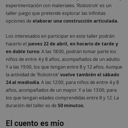
experimentación con materiales. ‘Robotrok’ es un
taller-juego que pretende explorar las infinitas
opciones de
elaborar una construcción articulada.
Los interesados en participar en este taller podrán
hacerlo el j
ueves 22 de abril, en horario de tarde y
en doble turno
. A las 18:00, podrán tomar parte los
niños de entre 4 y 8 años, acompañados de un adulto.
Y a las 19:00, los que tengan entre 8 y 12 años. Aunque
la actividad de ‘Robotrok’
vuelve también el sábado
24 al mediodía
. A las 12:00, para niños de entre 4 y 8
años, acompañados de un mayor. Y a las 13:00, para
los que tengan edades comprendidas entre 8 y 12. La
duración del taller es de
50 minutos.
El cuento es mío