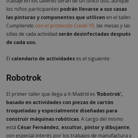
trabaje en los talleres serán de un único uso, aunque
los niños participantes
podrán llevarse a sus casas
las pinturas y componentes que utilicen
en el taller.
Cumpliendo
con el protocolo Covid-19,
las mesas y las
sillas de cada actividad
serán desinfectadas después
de cada uso.
El
calendario de actividades
es el siguiente:
Robotrok
El primer taller que llega a X-Madrid es
‘Robotrok’,
basado en actividades con piezas de cartón
troqueladas y especialmente diseñadas para
construir máquinas robóticas
. A cargo del mismo
está
César Fernández, escultor, pintor y dibujante
,
con especial interés por los trabajos de manufactura y