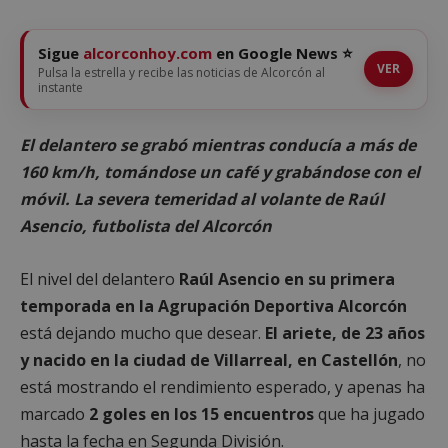
Sigue
alcorconhoy.com
en Google News ⭐
VER
Pulsa la estrella y recibe las noticias de Alcorcón al
instante
El delantero se grabó mientras conducía a más de
160 km/h, tomándose un café y grabándose con el
móvil. La severa temeridad al volante de Raúl
Asencio, futbolista del Alcorcón
El nivel del delantero
Raúl Asencio en su primera
temporada en la Agrupación Deportiva Alcorcón
está dejando mucho que desear.
El ariete, de 23 años
y nacido en la ciudad de Villarreal, en Castellón
, no
está mostrando el rendimiento esperado, y apenas ha
marcado
2 goles en los 15 encuentros
que ha jugado
hasta la fecha en Segunda División.