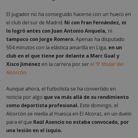
El jugador no ha conseguido hacerse con un hueco en
el club del sur de Madrid.
Ni con Fran Fernández, ni
lo logró antes con Juan Antonio Anquela,
ni
tampoco con Jorge Romero.
Apenas ha disputado
504 minutos con la elástica amarilla en Liga,
en un
club en el que tiene por delante a Marc Gual y
Xisco Jiménez
en la carrera por ser
el ’9’ titular del
Alcorcón.
Aunque ahora, el futbolista se ha convertido en
noticia por algo
que va más allá de su rendimiento
como deportista profesional.
Este domingo, el
Alcorcón se medía al Huesca en El Alcoraz, en un duelo
para el que
Raúl Asencio no estaba convocado, por
una lesión en el isquio.