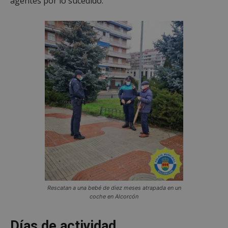
agentes por lo sucedido.
Rescatan a una bebé de diez meses atrapada en un
coche en Alcorcón
Días de actividad