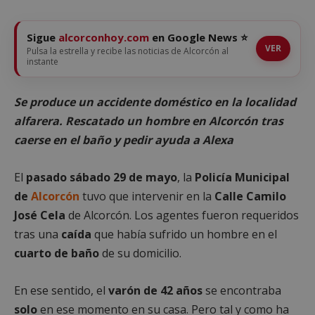
Sigue
alcorconhoy.com
en Google News ⭐
VER
Pulsa la estrella y recibe las noticias de Alcorcón al
instante
Se produce un accidente doméstico en la localidad
alfarera. Rescatado un hombre en Alcorcón tras
caerse en el baño y pedir ayuda a Alexa
El
pasado sábado 29 de mayo
, la
Policía Municipal
de
Alcorcón
tuvo que intervenir en la
Calle Camilo
José Cela
de Alcorcón. Los agentes fueron requeridos
tras una
caída
que había sufrido un hombre en el
cuarto de baño
de su domicilio.
En ese sentido, el
varón de 42 años
se encontraba
solo
en ese momento en su casa. Pero tal y como ha