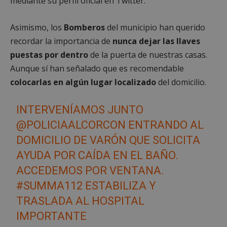
mediante su perfil oficial en Twitter.
Asimismo, los
Bomberos
del municipio han querido
recordar la importancia de
nunca dejar las llaves
puestas por dentro
de la puerta de nuestras casas.
Aunque sí han señalado que es recomendable
colocarlas en algún lugar localizado
del domicilio.
INTERVENÍAMOS JUNTO
@POLICIAALCORCON
ENTRANDO AL
DOMICILIO DE VARÓN QUE SOLICITA
AYUDA POR CAÍDA EN EL BAÑO.
ACCEDEMOS POR VENTANA.
#SUMMA112
ESTABILIZA Y
TRASLADA AL HOSPITAL
IMPORTANTE