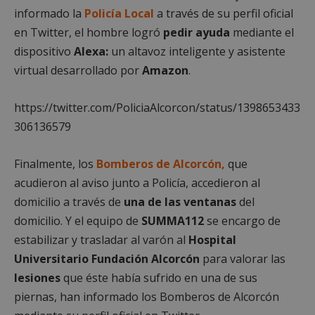
informado la
Policía Local
a través de su perfil oficial
en Twitter, el hombre logró
pedir ayuda
mediante el
dispositivo
Alexa:
un altavoz inteligente y asistente
virtual desarrollado por
Amazon
.
https://twitter.com/PoliciaAlcorcon/status/1398653433
306136579
Finalmente, los
Bomberos de Alcorcón,
que
acudieron al aviso junto a Policía, accedieron al
domicilio a través de
una de las ventanas
del
domicilio. Y el equipo de
SUMMA112
se encargo de
estabilizar y trasladar al varón al
Hospital
Universitario Fundación Alcorcón
para valorar las
lesiones
que éste había sufrido en una de sus
piernas, han informado los Bomberos de Alcorcón