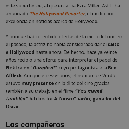
este superhéroe, al que encarna Ezra Miller. Así lo ha
anunciado
The Hollywood Reporter
, el medio por
excelencia en noticias acerca de Hollywood.
Y aunque había recibido ofertas de la meca del cine en
el pasado, la actriz no había considerado dar el
salto
a Hollywood
hasta ahora. De hecho, hace ya veinte
años recibió una oferta para interpretar el papel de
Elektra en
“Daredevil”
, cuyo protagonista era
Ben
Affleck
. Aunque en esos años, el nombre de Verdú
estuvo
muy presente
en la élite del cine gracias
también a su trabajo en el filme
“Y tu mamá
también”
del director
Alfonso Cuarón, ganador del
Oscar
.
Los compañeros