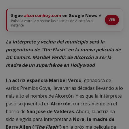
Sigue
alcorconhoy.com
en Google News ⭐
VER
Pulsa la estrella y recibe las noticias de Alcorcón al
instante
La intérprete y vecina del municipio será la
progenitora de “The Flash” en la nueva película de
DC Comics. Maribel Verdú: de Alcorcón a ser la
madre de un superhéroe en Hollywood
La
actriz española
Maribel Verdú
, ganadora de
varios Premios Goya, lleva varias décadas llevando a lo
más alto el nombre de Alcorcón. Y es que la intérprete
pasó su juventud en
Alcorcón
, concretamente en el
barrio de
San José de Valderas
. Ahora, la actriz ha
sido elegida para interpretar a
Nora, la madre de
Barry Allen (
“The Flash”
)
en la próxima película de