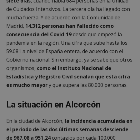
siete días,
cuando había 684 personas en la Unidad
de Cuidados Intensivos. La tercera ola ha llegado con
mucha fuerza. Y de acuerdo con la Comunidad de
Madrid,
14.312 personas han fallecido como
consecuencia del Covid-19
desde que empezó la
pandemia en la región. Una cifra que sube hasta los
59.081 a nivel de España entera, de acuerdo con el
Gobierno nacional. Sin embargo, ya se sabe que otros
organismos,
como el Instituto Nacional de
Estadística y Registro Civil señalan que esta cifra
es mucho mayor
y que supera las 80.000 personas.
La situación en Alcorcón
En la ciudad de Alcorcón,
la incidencia acumulada en
el periodo de las dos últimas semanas desciende
de 967,08 a 951,24
contagios por cada 100.000