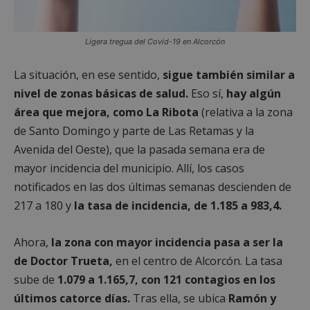
Ligera tregua del Covid-19 en Alcorcón
La situación, en ese sentido,
sigue también similar a
nivel de zonas básicas de salud.
Eso sí,
hay algún
área que mejora, como La Ribota
(relativa a la zona
de Santo Domingo y parte de Las Retamas y la
Avenida del Oeste), que la pasada semana era de
mayor incidencia del municipio. Allí, los casos
notificados en las dos últimas semanas descienden de
217 a 180 y
la tasa de incidencia, de 1.185 a 983,4.
Ahora,
la zona con mayor incidencia pasa a ser la
de Doctor Trueta,
en el centro de Alcorcón. La tasa
sube de
1.079 a 1.165,7, con 121 contagios en los
últimos catorce días.
Tras ella, se ubica
Ramón y