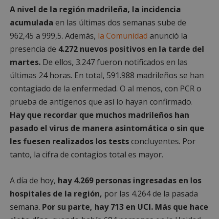
A nivel de la región madrileña, la incidencia
acumulada
en las últimas dos semanas sube de
962,45 a 999,5. Además,
la Comunidad
anunció la
presencia de
4.272 nuevos positivos en la tarde del
martes.
De ellos, 3.247 fueron notificados en las
últimas 24 horas. En total, 591.988 madrileños se han
contagiado de la enfermedad. O al menos, con PCR o
prueba de antígenos que así lo hayan confirmado.
Hay que recordar que muchos madrileños han
pasado el virus de manera asintomática o sin que
les fuesen realizados los tests
concluyentes. Por
tanto, la cifra de contagios total es mayor.
A día de hoy,
hay 4.269 personas ingresadas en los
hospitales de la región,
por las 4.264 de la pasada
semana.
Por su parte, hay 713 en UCI. Más que hace