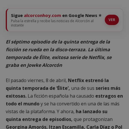
Sigue
alcorconhoy.com
en Google News ⭐
VER
Pulsa la estrella y recibe las noticias de Alcorcón al
instante
El séptimo episodio de la quinta entrega de la
ficción se rueda en la disco-terraza. La última
temporada de Élite, exitosa serie de Netflix, se
graba en Jowke Alcorcón
El pasado viernes, 8 de abril,
Netflix estrenó la
quinta temporada de ‘Élite’,
una de sus
series más
exitosas.
La ficción española ha causado
estragos en
todo el mundo
y se ha convertido en una de las más
vistas de la plataforma. Y ahora,
ha lanzado su
quinta entrega de episodios,
que protagonizan
Georgina Amorós, Itzan Escamilla, Carla Díaz o Pol