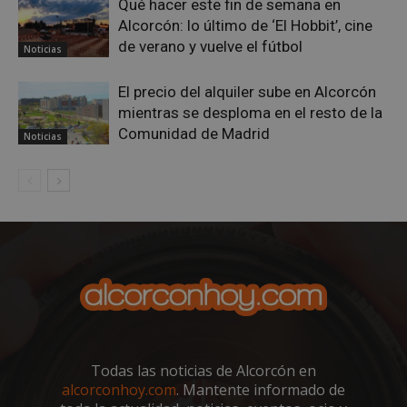
Qué hacer este fin de semana en
Alcorcón: lo último de ‘El Hobbit’, cine
de verano y vuelve el fútbol
Noticias
El precio del alquiler sube en Alcorcón
mientras se desploma en el resto de la
Comunidad de Madrid
Noticias
sp_t
1 año
Spotify Inc.
.spotify.com
Todas las noticias de Alcorcón en
alcorconhoy.com
. Mantente informado de