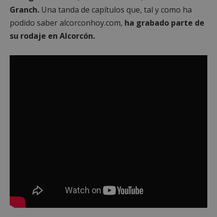
Granch.
Una tanda de capítulos que, tal y como ha
podido saber alcorconhoy.com,
ha grabado parte de
su rodaje en Alcorcón.