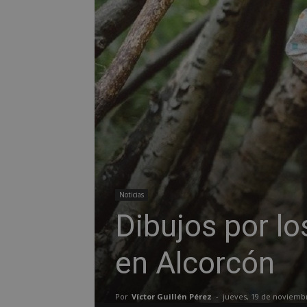
Noticias
Dibujos por lo
en Alcorcón
Por
Víctor Guillén Pérez
-
jueves, 19 de noviemb