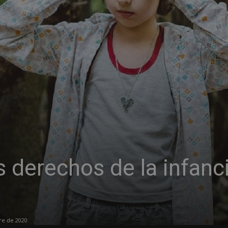
s derechos de la infanc
re de 2020