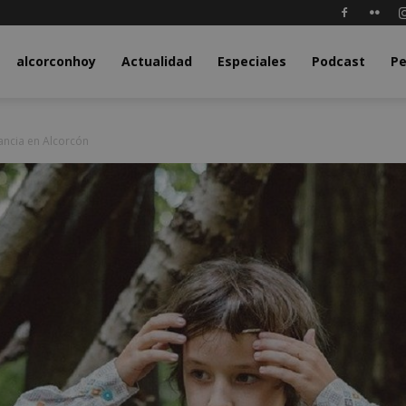
y.com
alcorconhoy
Actualidad
Especiales
Podcast
Pe
ancia en Alcorcón