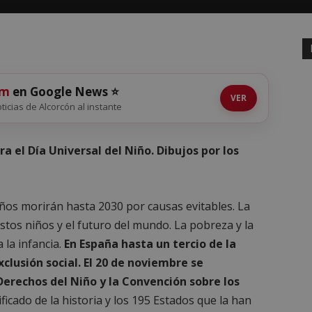
om
en Google News ⭐
VER
oticias de Alcorcón al instante
 el Día Universal del Niño. Dibujos por los
ños morirán hasta 2030 por causas evitables. La
tos niños y el futuro del mundo. La pobreza y la
 la infancia.
En España hasta un tercio de la
clusión social. El 20 de noviembre se
erechos del Niño y la Convención sobre los
ficado de la historia y los 195 Estados que la han