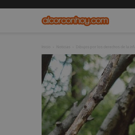
alcorconho
Inicio
Noticias
Dibujos por los derechos de la inf