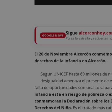
Sigue
alcorconhoy.c
GOOGLE NEWS
Pulsa la estrella y recibe las n
El 20 de Noviembre Alcorcón conmemora
derechos de la infancia en Alcorcón.
Según UNICEF hasta 69 millones de ni
desigualdad amenaza el presente de es
falta de oportunidades son una lacra para
infancia está en riesgo de pobreza o ex
conmemoran la Declaración sobre los D
Derechos del Niño.
Es el tratado más rati