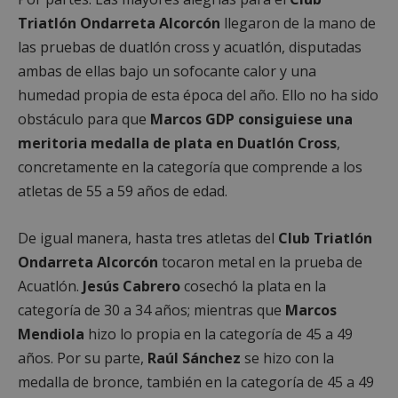
Triatlón Ondarreta Alcorcón
llegaron de la mano de
las pruebas de duatlón cross y acuatlón, disputadas
ambas de ellas bajo un sofocante calor y una
humedad propia de esta época del año. Ello no ha sido
obstáculo para que
Marcos GDP consiguiese una
meritoria medalla de plata en Duatlón Cross
,
concretamente en la categoría que comprende a los
atletas de 55 a 59 años de edad.
De igual manera, hasta tres atletas del
Club Triatlón
Ondarreta Alcorcón
tocaron metal en la prueba de
Acuatlón.
Jesús Cabrero
cosechó la plata en la
categoría de 30 a 34 años; mientras que
Marcos
Mendiola
hizo lo propia en la categoría de 45 a 49
años. Por su parte,
Raúl Sánchez
se hizo con la
medalla de bronce, también en la categoría de 45 a 49