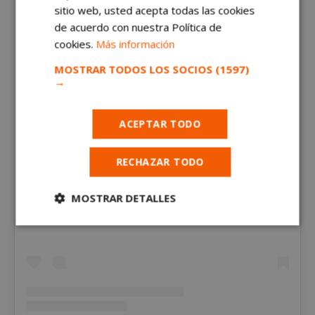
sitio web, usted acepta todas las cookies
de acuerdo con nuestra Política de
cookies.
Más información
MOSTRAR TODOS LOS SOCIOS
(1597)
→
ACEPTAR TODO
RECHAZAR TODO
Ver esta publicación en Instagram
MOSTRAR DETALLES
Cookies
Cookies de
estrictamente
rendimiento
necesarias
Cookies de
Cookies de