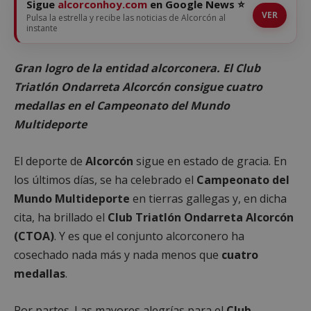
Sigue
alcorconhoy.com
en Google News ⭐
VER
Pulsa la estrella y recibe las noticias de Alcorcón al
instante
Gran logro de la entidad alcorconera. El Club
Triatlón Ondarreta Alcorcón consigue cuatro
medallas en el Campeonato del Mundo
Multideporte
El deporte de
Alcorcón
sigue en estado de gracia. En
los últimos días, se ha celebrado el
Campeonato del
Mundo Multideporte
en tierras gallegas y, en dicha
cita, ha brillado el
Club Triatlón Ondarreta Alcorcón
(CTOA)
. Y es que el conjunto alcorconero ha
cosechado nada más y nada menos que
cuatro
medallas
.
Por partes. Las mayores alegrías para el
Club