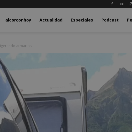
y.com
alcorconhoy
Actualidad
Especiales
Podcast
Pe
ligerando armarios