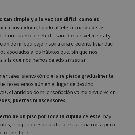
o tan simple y a la vez tan difícil como es
n curioso alivio
, ligado al feliz recuerdo de las
tar una suerte de efecto sanador a nivel mental y
cción de mi equipaje inspira una creciente liviandad
os asociados a los hábitos que, sin que nos
da a la que nos hemos dejado arrastrar.
entales, siento cómo el aire pierde gradualmente
ue no estemos aún en el lugar de destino,
vez, el anticipo de mi ensoñación ya me envuelve en
edes, puertas ni ascensores.
echo de un piso por toda la cúpula celeste
, hay
ntes, comparables en dicha a esa caricia corta pero
é recién hecho.