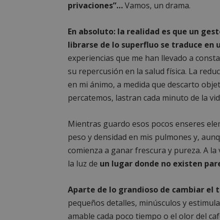
privaciones”…
Vamos, un drama.
En absoluto: la realidad es que un gest
librarse de lo superfluo se traduce en u
experiencias que me han llevado a consta
su repercusión en la salud física. La redu
en mi ánimo, a medida que descarto objet
percatemos, lastran cada minuto de la vi
Mientras guardo esos pocos enseres elem
peso y densidad en mis pulmones y, aunq
comienza a ganar frescura y pureza. A la 
la luz de
un lugar donde no existen par
Aparte de lo grandioso de cambiar el t
pequeños detalles, minúsculos y estimula
amable cada poco tiempo o el olor del caf