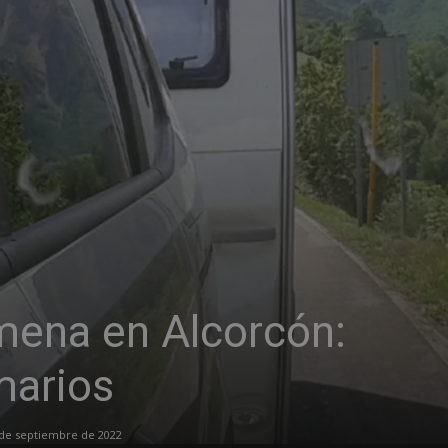
mena en Alcorcón:
marios
de septiembre de 2022