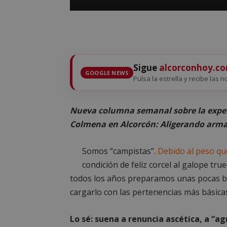
Sigue
alcorconhoy.c
GOOGLE NEWS
Pulsa la estrella y recibe las n
Nueva columna semanal sobre la exper
Colmena en Alcorcón: Aligerando arma
Somos “campistas”.
Debido al peso qu
condición de feliz corcel al galope tr
todos los años preparamos unas pocas bo
cargarlo con las pertenencias más básica
Lo sé: suena a renuncia ascética, a “a