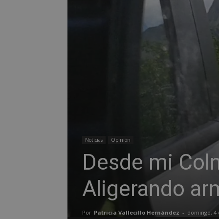
Noticias
Opinión
Desde mi Col
Aligerando ar
Por
Patricia Vallecillo Hernández
-
domingo, 4 