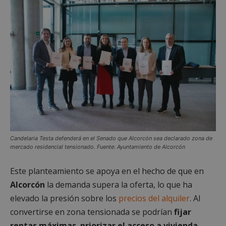
Candelaria Testa defenderá en el Senado que Alcorcón sea declarado zona de
mercado residencial tensionado. Fuente: Ayuntamiento de Alcorcón
Este planteamiento se apoya en el hecho de que en
Alcorcón
la demanda supera la oferta, lo que ha
elevado la presión sobre los
precios del alquiler
. Al
convertirse en zona tensionada se podrían
fijar
rentas máximas
,
priorizar el acceso a vivienda