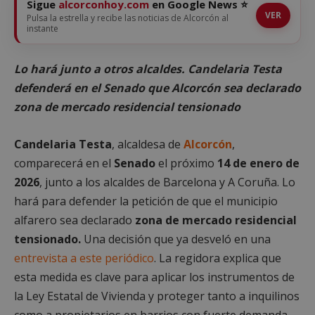
Sigue
alcorconhoy.com
en Google News ⭐
VER
Pulsa la estrella y recibe las noticias de Alcorcón al
instante
Lo hará junto a otros alcaldes. Candelaria Testa
defenderá en el Senado que Alcorcón sea declarado
zona de mercado residencial tensionado
Candelaria Testa
, alcaldesa de
Alcorcón
,
comparecerá en el
Senado
el próximo
14 de enero de
2026
, junto a los alcaldes de Barcelona y A Coruña. Lo
hará para defender la petición de que el municipio
alfarero sea declarado
zona de mercado residencial
tensionado.
Una decisión que ya desveló en una
entrevista a este periódico
. La regidora explica que
esta medida es clave para aplicar los instrumentos de
la Ley Estatal de Vivienda y proteger tanto a inquilinos
como a propietarios en barrios con fuerte demanda.