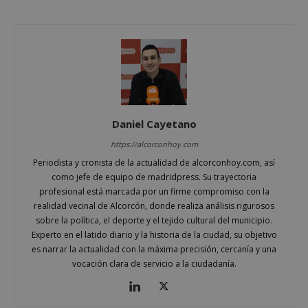
Google
Privacy Policy
Daniel Cayetano
AWSALBCORS
1 semana
Amazon.com
Inc.
https://alcorconhoy.com
embed.bsky.app
Periodista y cronista de la actualidad de alcorconhoy.com, así
como jefe de equipo de madridpress. Su trayectoria
profesional está marcada por un firme compromiso con la
realidad vecinal de Alcorcón, donde realiza análisis rigurosos
sobre la política, el deporte y el tejido cultural del municipio.
Experto en el latido diario y la historia de la ciudad, su objetivo
es narrar la actualidad con la máxima precisión, cercanía y una
vocación clara de servicio a la ciudadanía.