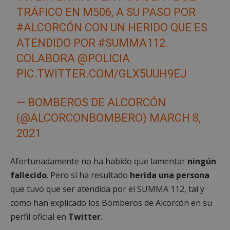
TRÁFICO EN M506, A SU PASO POR
#ALCORCÓN
CON UN HERIDO QUE ES
ATENDIDO POR
#SUMMA112
.
COLABORA
@POLICIA
PIC.TWITTER.COM/GLX5UUH9EJ
— BOMBEROS DE ALCORCÓN
(@ALCORCONBOMBERO)
MARCH 8,
2021
Afortunadamente no ha habido que lamentar
ningún
fallecido
. Pero sí ha resultado
herida una persona
que tuvo que ser atendida por el SUMMA 112, tal y
como han explicado los Bomberos de Alcorcón en su
perfil oficial en
Twitter
.