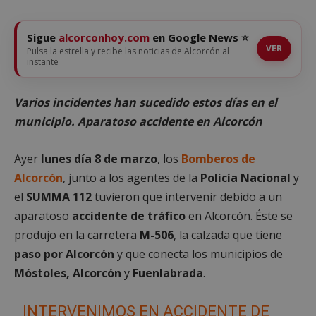
Sigue
alcorconhoy.com
en Google News ⭐
VER
Pulsa la estrella y recibe las noticias de Alcorcón al
instante
Varios incidentes han sucedido estos días en el
municipio. Aparatoso accidente en Alcorcón
Ayer
lunes día 8 de marzo
, los
Bomberos de
Alcorcón
, junto a los agentes de la
Policía Nacional
y
el
SUMMA 112
tuvieron que intervenir debido a un
aparatoso
accidente de tráfico
en Alcorcón. Éste se
produjo en la carretera
M-506
, la calzada que tiene
paso por Alcorcón
y que conecta los municipios de
Móstoles, Alcorcón
y
Fuenlabrada
.
INTERVENIMOS EN ACCIDENTE DE