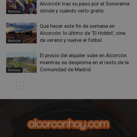
Privacy Policy
Alcorcón tras su paso por el Sonorama:
dónde y cuándo verlo gratis
Noticias
Qué hacer este fin de semana en
Alcorcón: lo último de ‘El Hobbit’, cine
AWSALBCORS
1 semana
Amazon.com
de verano y vuelve el fútbol
Inc.
Noticias
embed.bsky.app
El precio del alquiler sube en Alcorcón
mientras se desploma en el resto de la
Comunidad de Madrid
Noticias