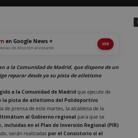
om
en Google News ⭐
VER
oticias de Alcorcón al instante
n a la Comunidad de Madrid, que dispone de un
ige reparar desde ya su pista de atletismo
gido a la Comunidad de Madrid
que ejecute de
 la pista de atletismo del Polideportivo
da de prensa de este martes, la alcaldesa de la
ultimátum al Gobierno regional
para que se
s,
incluidas en el Plan de Inversión Regional (PIR)
do, serán realizadas
por el Consistorio si el