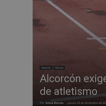
Deportes
Noticias
Alcorcón exige
de atletismo
Por
Silvia Rincón
-
jueves, 23 de diciembre de 20