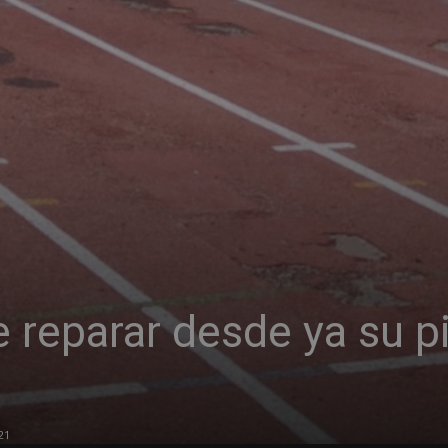
 reparar desde ya su p
21