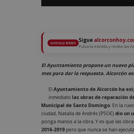
Sigue
alcorconhoy.c
GOOGLE NEWS
Pulsa la estrella y recibe las n
El Ayuntamiento propone un nuevo pla
mes para dar la respuesta. Alcorcón ex
El
Ayuntamiento de Alcorcón ha exi
inmediato
las obras de reparación de
Municipal de Santo Domingo
. En la rue
ciudad, Natalia de Andrés (PSOE)
dio un 
ponga manos a la obra. Y es que las obra
2016-2019
pero que nunca se han ejecuta