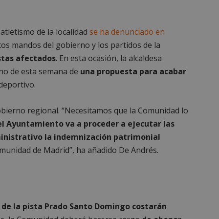
atletismo de la localidad
se ha denunciado en
ltos mandos del gobierno y los partidos de la
stas afectados
. En esta ocasión, la alcaldesa
leno de esta semana de
una propuesta para acabar
deportivo.
Gobierno regional. “Necesitamos que la Comunidad lo
el Ayuntamiento va a proceder a ejecutar las
nistrativo la indemnización patrimonial
omunidad de Madrid”, ha añadido De Andrés.
s de la pista Prado Santo Domingo costarán