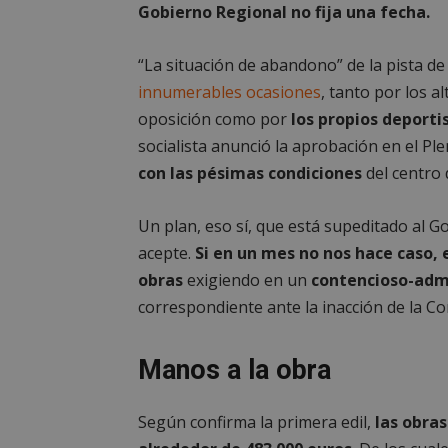
Gobierno Regional no fija una fecha.
“La situación de abandono” de la pista de 
innumerables ocasiones
, tanto por los a
oposición como por
los propios deporti
socialista anunció la aprobación en el P
con las pésimas condiciones
del centro 
Un plan, eso sí, que está supeditado al 
acepte.
Si en un mes no nos hace caso, 
obras
exigiendo en un
contencioso-admi
correspondiente ante la inacción de la C
Manos a la obra
Según confirma la primera edil,
las obra