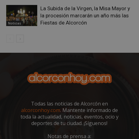
La Subida de la Virgen, la Misa Mayor y
la procesión marcarán un año más las
Fiestas de Alcorcón
Noticias
VISITOR_PRIVACY_METADATA
5 meses 4
YouTube
semanas
.youtube.com
Todas las noticias de Alcorcón en
alcorconhoy.com
. Mantente informado de
toda la actualidad, noticias, eventos, ocio y
deportes de tu ciudad. ¡Síguenos!
Notas de prensa a: