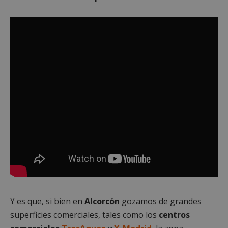
Y es que, si bien en
Alcorcón
gozamos de grandes
superficies comerciales, tales como los
centros