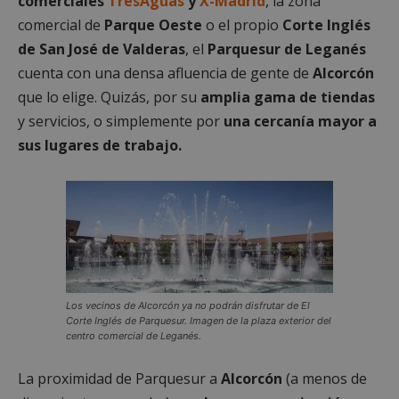
comerciales
TresAguas
y
X-Madrid
, la zona
comercial de
Parque Oeste
o el propio
Corte Inglés
de San José de Valderas
, el
Parquesur de Leganés
cuenta con una densa afluencia de gente de
Alcorcón
que lo elige. Quizás, por su
amplia gama de tiendas
y servicios, o simplemente por
una cercanía mayor a
sus lugares de trabajo.
Los vecinos de Alcorcón ya no podrán disfrutar de El
Corte Inglés de Parquesur. Imagen de la plaza exterior del
centro comercial de Leganés.
La proximidad de Parquesur a
Alcorcón
(a menos de