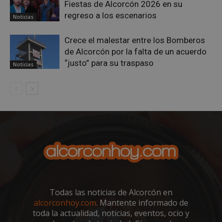
Fiestas de Alcorcón 2026 en su
regreso a los escenarios
Noticias
Crece el malestar entre los Bomberos
de Alcorcón por la falta de un acuerdo
“justo” para su traspaso
Noticias
sp_t
1 año
Spotify Inc.
.spotify.com
Todas las noticias de Alcorcón en
alcorconhoy.com
. Mantente informado de
toda la actualidad, noticias, eventos, ocio y