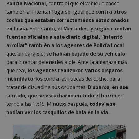
Policía Nacional
, contra el que el vehículo chocó
también al intentar fugarse, igual que
contra otros
coches que estaban correctamente estacionados
en la vía.
Entretanto,
el Mercedes, y según cuentan
fuentes oficiales a este diario digital, “intentó
arrollar” también a los agentes de Policía Local
que, en paralelo,
se habían bajado de su vehículo
para intentar detenerles a pie. Ante la amenaza más
que real,
los agentes realizaron varios disparos
intimidatorios
contra las ruedas del coche, para
tratar de disuadir a sus ocupantes.
Disparos, en ese
sentido, que se escucharon en todo el barrio
en
torno a las 17:15. Minutos después,
todavía se
podían ver los casquillos de bala en la vía.