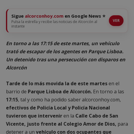
Sigue
alcorconhoy.com
en Google News ⭐
VER
Pulsa la estrella y recibe las noticias de Alcorcón al
instante
En torno a las 17:15 de este martes, un vehículo
trató de escapar de los agentes en Parque Lisboa.
Un detenido tras una persecución con disparos en
Alcorcón
Tarde de lo más movida la de este martes
en el
barrio de
Parque Lisboa de Alcorcón.
En torno a las
17:15
, tal y como ha podido saber alcorconhoy.com,
efectivos de Policía Local y Policía Nacional
tuvieron que intervenir
en la
Calle Cabo de San
Vicente, justo frente al Colegio Amor de Dios,
para
detener a un
vehículo con dos ocupantes que