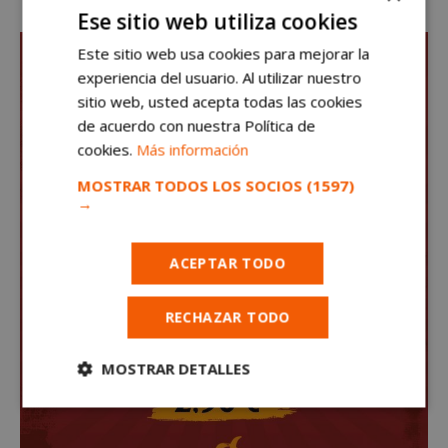
Ese sitio web utiliza cookies
Este sitio web usa cookies para mejorar la
experiencia del usuario. Al utilizar nuestro
sitio web, usted acepta todas las cookies
de acuerdo con nuestra Política de
cookies.
Más información
MOSTRAR TODOS LOS SOCIOS
(1597)
→
ACEPTAR TODO
RECHAZAR TODO
MOSTRAR DETALLES
Cookies
Cookies de
estrictamente
rendimiento
necesarias