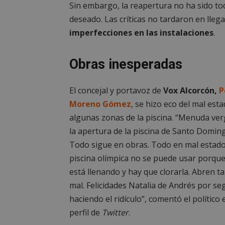
Sin embargo, la reapertura no ha sido tod
deseado. Las críticas no tardaron en lleg
imperfecciones en las instalaciones
.
Obras inesperadas
El concejal y portavoz de
Vox Alcorcón,
P
Moreno Gómez
, se hizo eco del mal est
algunas zonas de la piscina. “Menuda ve
la apertura de la piscina de Santo Domin
Todo sigue en obras. Todo en mal estado
piscina olímpica no se puede usar porqu
está llenando y hay que clorarla. Abren ta
mal. Felicidades Natalia de Andrés por se
haciendo el ridículo”, comentó el político 
perfil de
Twitter
.