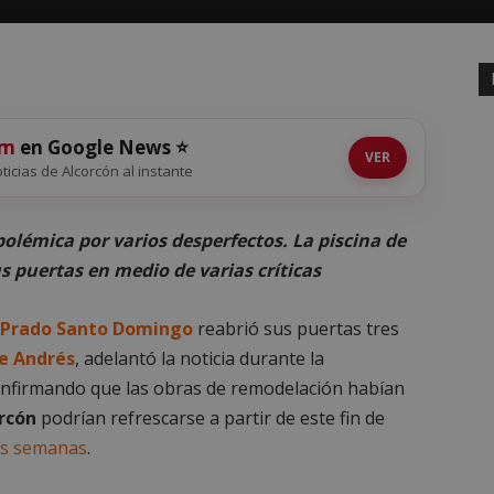
om
en Google News ⭐
VER
oticias de Alcorcón al instante
olémica por varios desperfectos. La piscina de
 puertas en medio de varias críticas
Prado Santo Domingo
reabrió sus puertas tres
e Andrés
, adelantó la noticia durante la
onfirmando que las obras de remodelación habían
rcón
podrían refrescarse a partir de este fin de
tas semanas
.