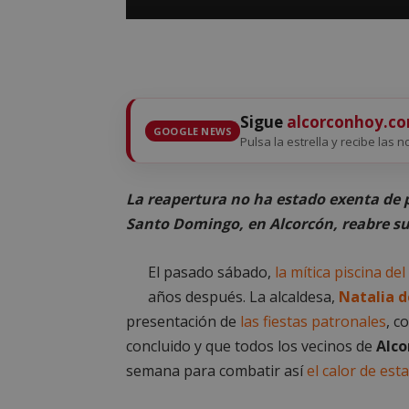
Sigue
alcorconhoy.c
GOOGLE NEWS
Pulsa la estrella y recibe las n
La reapertura no ha estado exenta de p
Santo Domingo, en Alcorcón, reabre sus
El pasado sábado,
la mítica piscina del
años después. La alcaldesa,
Natalia d
presentación de
las fiestas patronales
, c
concluido y que todos los vecinos de
Alco
semana para combatir así
el calor de es