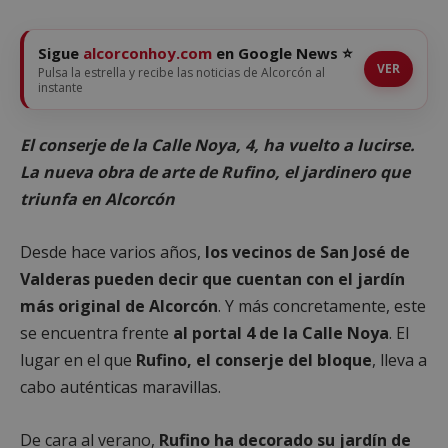
Sigue
alcorconhoy.com
en Google News ⭐
VER
Pulsa la estrella y recibe las noticias de Alcorcón al
instante
El conserje de la Calle Noya, 4, ha vuelto a lucirse.
La nueva obra de arte de Rufino, el jardinero que
triunfa en Alcorcón
Desde hace varios años,
los vecinos de San José de
Valderas pueden decir que cuentan con el jardín
más original de Alcorcón
. Y más concretamente, este
se encuentra frente
al portal 4 de la Calle Noya
. El
lugar en el que
Rufino, el conserje del bloque
, lleva a
cabo auténticas maravillas.
De cara al verano,
Rufino ha decorado su jardín de