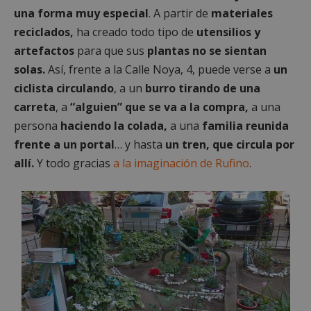
una forma muy especial
. A partir de
materiales
reciclados,
ha creado todo tipo de
utensilios y
artefactos
para que sus
plantas no se sientan
solas.
Así, frente a la Calle Noya, 4, puede verse a
un
ciclista circulando
, a un
burro tirando de una
carreta
, a
“alguien” que se va a la compra,
a una
persona
haciendo la colada,
a una
familia reunida
frente a un portal
… y hasta
un tren, que circula por
allí.
Y todo gracias
a la imaginación de Rufino
.