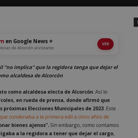
om
en Google News ⭐
VER
oticias de Alcorcón al instante
l “no implica” que la regidora tenga que dejar el
como alcaldesa de Alcorcón
to como alcaldesa electa de Alcorcón
. Así lo
coles, en rueda de prensa, donde afirmó que
as próximas Elecciones Municipales de 2023
. Este
que condenaba a la primera edil a cinco años de
onar bienes ajenos”.
Sin embargo, como contamos
ligaba a la regidora a tener que dejar el cargo
,