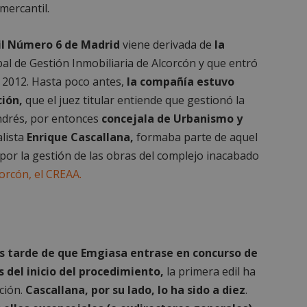
mercantil.
il Número 6 de Madrid
viene derivada de
la
l de Gestión Inmobiliaria de Alcorcón y que entró
 2012. Hasta poco antes,
la compañía estuvo
ción,
que el juez titular entiende que gestionó la
drés, por entonces
concejala de Urbanismo y
alista
Enrique Cascallana,
formaba parte de aquel
or la gestión de las obras del complejo inacabado
orcón, el CREAA.
s tarde de que Emgiasa entrase en concurso de
 del inicio del procedimiento,
la primera edil ha
ción.
Cascallana, por su lado, lo ha sido a diez
.