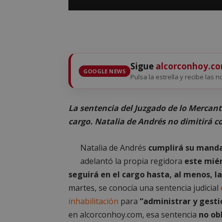
Sigue
alcorconhoy.c
GOOGLE NEWS
Pulsa la estrella y recibe las n
La sentencia del Juzgado de lo Mercanti
cargo. Natalia de Andrés no dimitirá 
Natalia de Andrés
cumplirá su manda
adelantó la propia regidora
este miér
seguirá en el cargo hasta, al menos, l
martes, se conocía una sentencia judicial
inhabilitación
para
“administrar y gesti
en alcorconhoy.com, esa sentencia
no ob