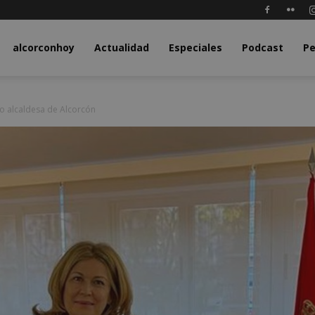
y.com
alcorconhoy
Actualidad
Especiales
Podcast
Pe
o alcaldesa de Alcorcón