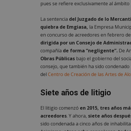
pues se refiere exclusivamente al ámbito 
La sentencia
del Juzgado de lo Mercant
quiebra de Emgiasa,
la Empresa Municipa
en concurso de acreedores en febrero de
dirigida por un Consejo de Administra
compañía
de forma “negligente”.
De An
Obras Públicas
bajo el gobierno del soci
consejo, que también ha sido condenado p
del
Centro de Creación de las Artes de Alc
Siete años de litigio
El litigio comenzó
en 2015, tres años má
acreedores
. Y ahora,
siete años después
sido condenada a cinco años de inhabilita