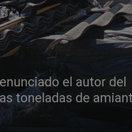
enunciado el autor del
ias toneladas de amian