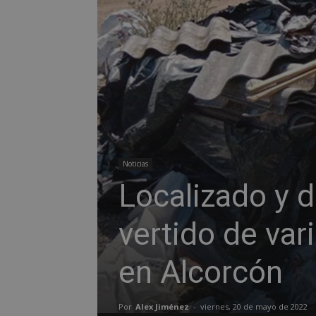
Noticias
Localizado y d
vertido de var
en Alcorcón
Por
Alex Jiménez
-
viernes, 20 de mayo de 2022