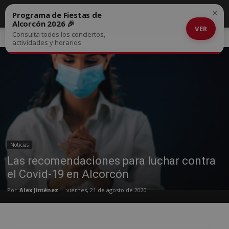
×
Programa de Fiestas de
Alcorcón 2026 🎉
VER
Consulta todos los conciertos,
Inicio
Noticias
actividades y horarios
Noticias
Las recomendaciones para luchar contra
el Covid-19 en Alcorcón
Por
Alex Jiménez
-
viernes, 21 de agosto de 2020