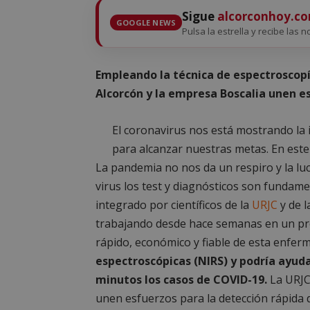
Sigue
alcorconhoy.c
GOOGLE NEWS
Pulsa la estrella y recibe las n
Empleando la técnica de espectroscopía
Alcorcón y la empresa Boscalia unen es
El coronavirus nos está mostrando la 
para alcanzar nuestras metas. En este 
La pandemia no nos da un respiro y la luch
virus los test y diagnósticos son fundame
integrado por científicos de la
URJC
y de 
trabajando desde hace semanas en un pro
rápido, económico y fiable de esta enfer
espectroscópicas (NIRS) y podría ayuda
minutos los casos de COVID-19.
La URJC,
unen esfuerzos para la detección rápida