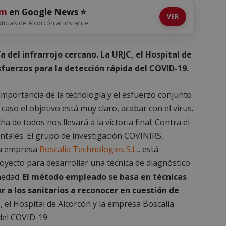
om
en Google News ⭐
VER
oticias de Alcorcón al instante
 del infrarrojo cercano. La URJC, el Hospital de
fuerzos para la detección rápida del COVID-19.
importancia de la tecnología y el esfuerzo conjunto
caso el objetivo está muy claro, acabar con el virus.
a de todos nos llevará a la victoria final. Contra el
ntales. El grupo de investigación COVINIRS,
la empresa
Boscalia Technologies S.L.
, está
yecto para desarrollar una técnica de diagnóstico
medad.
El método empleado se basa en técnicas
r a los sanitarios a reconocer en cuestión de
 el Hospital de Alcorcón y la empresa Boscalia
 del COVID-19