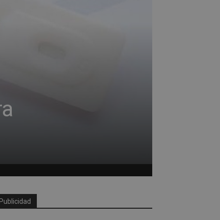
ra
Publicidad