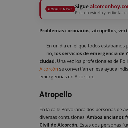
Sigue
alcorconhoy.c
GOOGLE NEWS
Pulsa la estrella y recibe las n
Problemas coronarios, atropellos, ver
En un día en el que todos estábamos 
no,
los servicios de emergencia de 
ciudad.
Una vez los profesionales de Polic
Alcorcón
se convertían en esa ayuda indi
emergencias en Alcorcón.
Atropello
En la calle Polvoranca dos personas de a
diversas contusiones.
Ambos ancianos f
Civil de Alcorcón.
Estas dos personas fue