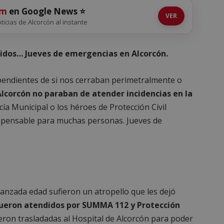
om
en Google News ⭐
VER
oticias de Alcorcón al instante
tidos… Jueves de emergencias en Alcorcón.
pendientes de si nos cerraban perimetralmente o
Alcorcón no paraban de atender incidencias en la
ía Municipal o los héroes de Protección Civil
spensable para muchas personas. Jueves de
vanzada edad sufieron un atropello que les dejó
ueron atendidos por SUMMA 112 y Protección
ron trasladadas al Hospital de Alcorcón para poder