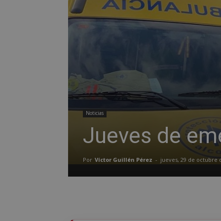
Noticias
Jueves de eme
Por
Víctor Guillén Pérez
-
jueves, 29 de octubre 