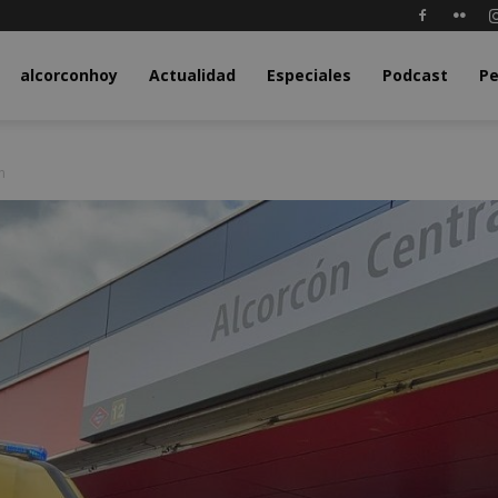
y.com
alcorconhoy
Actualidad
Especiales
Podcast
Pe
n