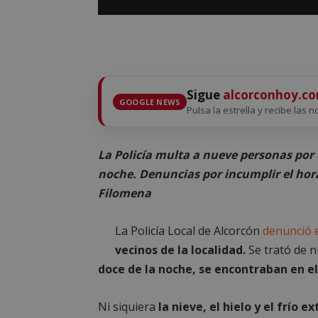
Sigue
alcorconhoy.c
GOOGLE NEWS
Pulsa la estrella y recibe las n
La Policía multa a nueve personas por 
noche. Denuncias por incumplir el hora
Filomena
La Policía Local de Alcorcón
denunció 
vecinos de la localidad.
Se trató de n
doce de la noche, se encontraban en el
Ni siquiera
la nieve, el hielo y el frío 