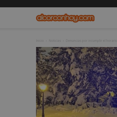
alcorconho
Inicio
Noticias
Denuncias por incumplir el horario