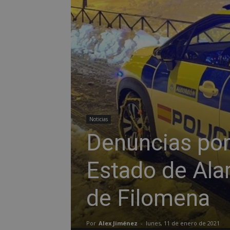
Noticias
Denuncias por 
Estado de Ala
de Filomena
Por
Alex Jiménez
-
lunes, 11 de enero de 2021