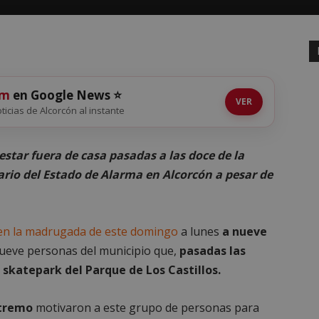
om
en Google News ⭐
VER
oticias de Alcorcón al instante
estar fuera de casa pasadas a las doce de la
rio del Estado de Alarma en Alcorcón a pesar de
en la madrugada de este domingo
a lunes
a nueve
ueve personas del municipio que,
pasadas las
 skatepark del Parque de Los Castillos.
extremo
motivaron a este grupo de personas para