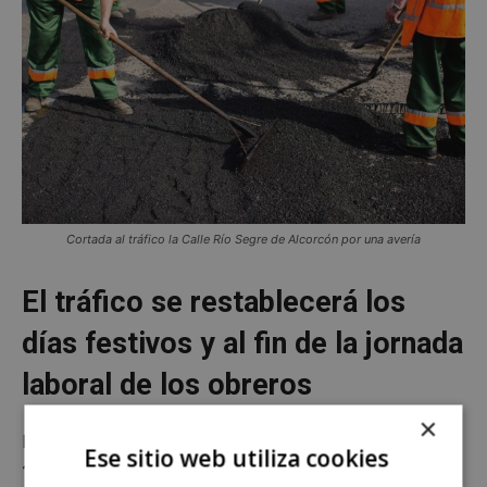
Cortada al tráfico la Calle Río Segre de Alcorcón por una avería
El tráfico se restablecerá los
días festivos y al fin de la jornada
laboral de los obreros
×
En concreto, los trabajos comenzaron
este martes,
Ese sitio web utiliza cookies
12 de abril.
Y continúan durante hoy, miércoles 13.