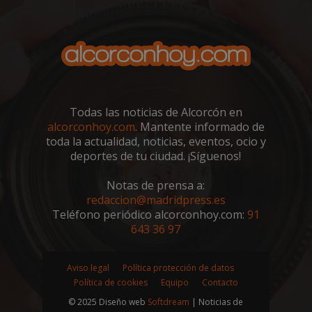
sp_landing
23 horas 59
Spotify Inc.
minutos
.spotify.com
Todas las noticias de Alcorcón en
alcorconhoy.com
. Mantente informado de
toda la actualidad, noticias, eventos, ocio y
deportes de tu ciudad. ¡Síguenos!
VISITOR_PRIVACY_METADATA
5 meses 4
YouTube
Notas de prensa a:
semanas
.youtube.com
redaccion@madridpress.es
Teléfono periódico alcorconhoy.com:
91
643 36 97
Aviso legal
Política protección de datos
Política de cookies
Equipo
Contacto
© 2025 Diseño web
Softdream
| Noticias de