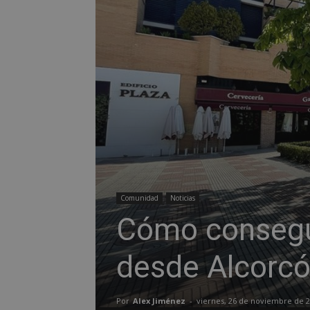
Comunidad
Noticias
Cómo consegui
desde Alcorc
Por
Alex Jiménez
-
viernes, 26 de noviembre de 