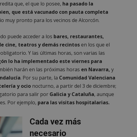
edita que, el que lo posee,
ha pasado la
 bien, que está vacunado con pauta completa
io muy pronto para los vecinos de Alcorcón.
ado puede acceder a los
bares, restaurantes,
de cine, teatros y demás recintos
en los que el
ligatorio. Y las últimas horas, son varias las
ón lo ha implementado este viernes para
ambién harán en las próximas horas
en Navarra,
y
ndalucía
. Por su parte, la
Comunidad Valenciana
elería y ocio
nocturno, a partir del 3 de diciembre;
atorio para salir por
Galicia y Cataluña
, aunque
es. Por ejemplo,
para las visitas hospitalarias.
Cada vez más
necesario