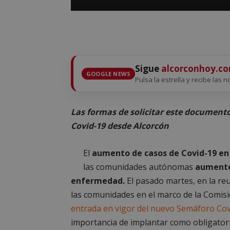
Sigue
alcorconhoy.c
GOOGLE NEWS
Pulsa la estrella y recibe las n
Las formas de solicitar este document
Covid-19 desde Alcorcón
El
aumento de casos de Covid-19 en
las comunidades autónomas
aumente
enfermedad.
El pasado martes, en la re
las comunidades en el marco de la Comisi
entrada en vigor del nuevo Semáforo Cov
importancia de implantar como obligatori