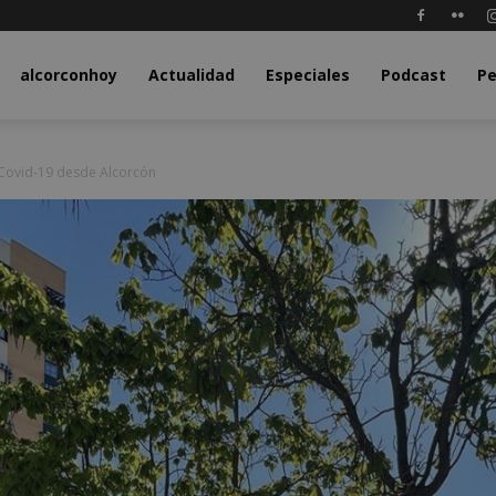
y.com
alcorconhoy
Actualidad
Especiales
Podcast
Pe
Covid-19 desde Alcorcón