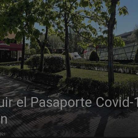
r el Pasaporte Covid-
ón
2021