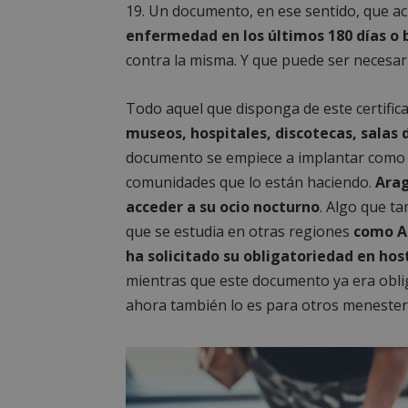
19. Un documento, en ese sentido, que acr
enfermedad en los últimos 180 días o
contra la misma. Y que puede ser necesar
Todo aquel que disponga de este certific
museos, hospitales, discotecas, salas 
documento se empiece a implantar como ob
comunidades que lo están haciendo.
Arag
acceder a su ocio nocturno
. Algo que t
que se estudia en otras regiones
como A
ha solicitado su obligatoriedad en host
mientras que este documento ya era oblig
ahora también lo es para otros menester