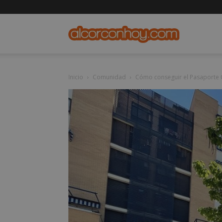
alcorconho
Inicio
Comunidad
Cómo conseguir el Pasaporte 