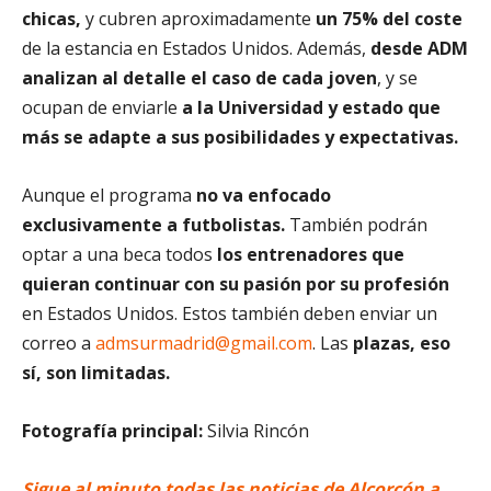
chicas,
y cubren aproximadamente
un 75% del coste
de la estancia en Estados Unidos. Además,
desde ADM
analizan al detalle el caso de cada joven
, y se
ocupan de enviarle
a la Universidad y estado que
más se adapte a sus posibilidades y expectativas.
Aunque el programa
no va enfocado
exclusivamente a futbolistas.
También podrán
optar a una beca todos
los entrenadores que
quieran continuar con su pasión por su profesión
en Estados Unidos. Estos también deben enviar un
correo a
admsurmadrid@gmail.com
. Las
plazas, eso
sí, son limitadas.
Fotografía principal:
Silvia Rincón
Sigue al minuto todas las noticias de Alcorcón a