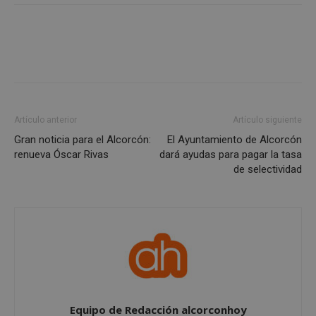
necesarias
Cookies de
Cookies de
preferencias
funcionalidad
Artículo anterior
Artículo siguiente
Cookies no clasificadas
Gran noticia para el Alcorcón:
El Ayuntamiento de Alcorcón
renueva Óscar Rivas
dará ayudas para pagar la tasa
de selectividad
Cookies estrictamente necesarias
Cookies de rendimiento
Cookies de preferencias
Cookies de funcionalidad
Cookies no clasificadas
Equipo de Redacción alcorconhoy