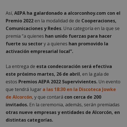
Así,
AEPA ha galardonado a alcorconhoy.com con el
Premio 2022
en la modalidad de de
Cooperaciones,
Comunicaciones y Redes
. Una categoría en la que se
premia “a quienes
han unido fuerzas para hacer
fuerte su sector
y a quienes
han promovido la
activación empresarial local”.
La entrega de
esta condecoración será efectiva
este próximo martes, 26 de abril
, en la gala de
estos
Premios AEPA 2022 Supervivientes.
Un evento
que tendrá lugar
a las 18:30 en la Discoteca Jowke
de Alcorcón
, y que contará
con cerca de 200
invitados.
En la ceremonia, además, serán premiadas
otras nueve empresas y entidades de Alcorcón, en
distintas categorías.