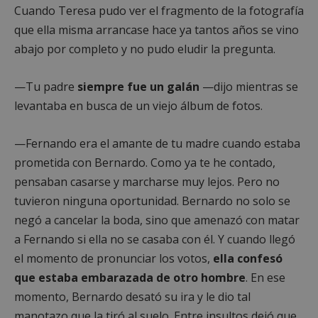
Cuando Teresa pudo ver el fragmento de la fotografía
que ella misma arrancase hace ya tantos años se vino
abajo por completo y no pudo eludir la pregunta.
—Tu padre
siempre fue un galán
—dijo mientras se
levantaba en busca de un viejo álbum de fotos.
—Fernando era el amante de tu madre cuando estaba
prometida con Bernardo. Como ya te he contado,
pensaban casarse y marcharse muy lejos. Pero no
tuvieron ninguna oportunidad. Bernardo no solo se
negó a cancelar la boda, sino que amenazó con matar
a Fernando si ella no se casaba con él. Y cuando llegó
el momento de pronunciar los votos,
ella confesó
que estaba embarazada de otro hombre
. En ese
momento, Bernardo desató su ira y le dio tal
manotazo que la tiró al suelo. Entre insultos dejó que