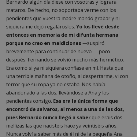
Bernardo algún día diese con vosotras y lograra
mataros. De hecho, no soportaba verme con los
pendientes que vuestra madre mandó grabar y ni
siquiera me dejó regalároslos.
Yo los llevé desde
entonces en memoria de mi difunta hermana
porque no creo en maldiciones
—suspiró
brevemente para continuar de nuevo—: poco
después, Fernando se volvió mucho más hermético.
Era como si ya ni siquiera confiase en mí. Hasta que
una terrible mañana de otoño, al despertarme, vi con
terror que su ropa ya no estaba. Nos había
abandonado a las dos, llevándose a Ana y los
pendientes consigo.
Esa era la única forma que
encontró de salvaros, al menos a una de las dos,
pues Bernardo nunca llegó a saber
que erais dos
mellizas las que nacisteis hace ya veintiséis años.
Nunca volví a saber más de él ni de la pequeña Ana.