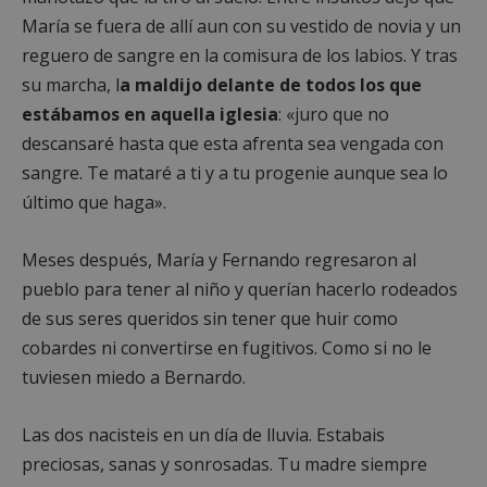
María se fuera de allí aun con su vestido de novia y un
reguero de sangre en la comisura de los labios. Y tras
su marcha, l
a maldijo delante de todos los que
estábamos en aquella iglesia
: «juro que no
descansaré hasta que esta afrenta sea vengada con
sangre. Te mataré a ti y a tu progenie aunque sea lo
último que haga».
Meses después, María y Fernando regresaron al
pueblo para tener al niño y querían hacerlo rodeados
de sus seres queridos sin tener que huir como
cobardes ni convertirse en fugitivos. Como si no le
tuviesen miedo a Bernardo.
Las dos nacisteis en un día de lluvia. Estabais
preciosas, sanas y sonrosadas. Tu madre siempre