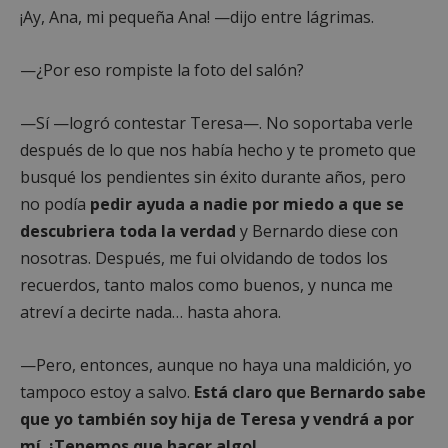
¡Ay, Ana, mi pequeña Ana! —dijo entre lágrimas.
—¿Por eso rompiste la foto del salón?
—Sí —logró contestar Teresa—. No soportaba verle
después de lo que nos había hecho y te prometo que
busqué los pendientes sin éxito durante años, pero
no podía
pedir ayuda a nadie por miedo a que se
descubriera toda la verdad
y Bernardo diese con
nosotras. Después, me fui olvidando de todos los
recuerdos, tanto malos como buenos, y nunca me
atreví a decirte nada… hasta ahora.
—Pero, entonces, aunque no haya una maldición, yo
tampoco estoy a salvo.
Está claro que Bernardo sabe
que yo también soy hija de Teresa y vendrá a por
mí. ¡Tenemos que hacer algo!