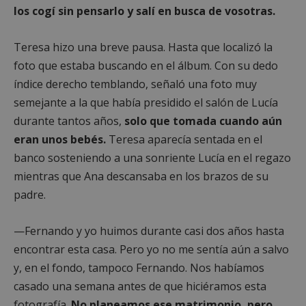
los cogí sin pensarlo y salí en busca de vosotras.
Teresa hizo una breve pausa. Hasta que localizó la
foto que estaba buscando en el álbum. Con su dedo
índice derecho temblando, señaló una foto muy
semejante a la que había presidido el salón de Lucía
durante tantos años,
solo que tomada cuando aún
eran unos bebés.
Teresa aparecía sentada en el
banco sosteniendo a una sonriente Lucía en el regazo
mientras que Ana descansaba en los brazos de su
padre.
—Fernando y yo huimos durante casi dos años hasta
encontrar esta casa. Pero yo no me sentía aún a salvo
y, en el fondo, tampoco Fernando. Nos habíamos
casado una semana antes de que hiciéramos esta
fotografía.
No planeamos ese matrimonio, pero