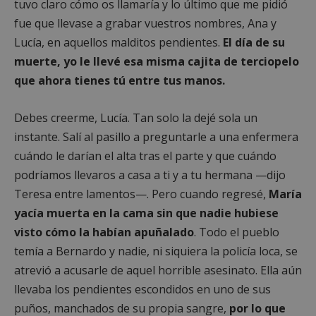
tuvo claro cómo os llamaría y lo último que me pidió
fue que llevase a grabar vuestros nombres, Ana y
Lucía, en aquellos malditos pendientes.
El día de su
muerte, yo le llevé esa misma cajita de terciopelo
que ahora tienes tú entre tus manos.
Debes creerme, Lucía. Tan solo la dejé sola un
instante. Salí al pasillo a preguntarle a una enfermera
cuándo le darían el alta tras el parte y que cuándo
podríamos llevaros a casa a ti y a tu hermana —dijo
Teresa entre lamentos—. Pero cuando regresé,
María
yacía muerta en la cama sin que nadie hubiese
visto cómo la habían apuñalado
. Todo el pueblo
temía a Bernardo y nadie, ni siquiera la policía loca, se
atrevió a acusarle de aquel horrible asesinato. Ella aún
llevaba los pendientes escondidos en uno de sus
puños, manchados de su propia sangre,
por lo que