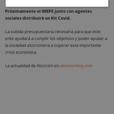
Cookies
Cookies de
Próximamente el IMEPE junto con agentes
estrictamente
rendimiento
necesarias
sociales distribuirá un Kit Covid.
La subida presupuestaria necesaria para que este
Cookies de
Cookies de
ente ayudará a cumplir los objetivos y poder ayudar a
preferencias
funcionalidad
la sociedad alcorconera a superar esta importante
crisis económica.
Cookies no clasificadas
La actualidad de Alcorcón en
alcorconhoy.com
Cookies estrictamente necesarias
Cookies de rendimiento
Cookies de preferencias