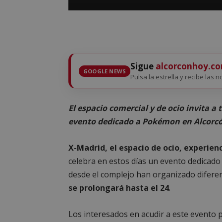
Sigue
alcorconhoy.c
GOOGLE NEWS
Pulsa la estrella y recibe las n
El espacio comercial y de ocio invita a
evento dedicado a Pokémon en Alcorc
X-Madrid, el espacio de ocio, experienc
celebra en estos días un evento dedicado
desde el complejo han organizado difer
se prolongará hasta el 24
.
Los interesados en acudir a este evento po