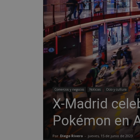
Comercios y negocios
Noticias
Ocio y cultura
X-Madrid cele
Pokémon en A
Por
Diego Rivero
-
jueves, 15 de junio de 2023