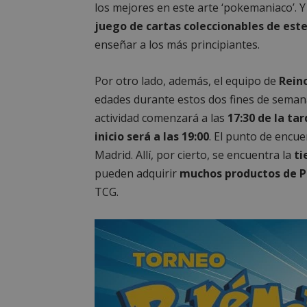
los mejores en este arte ‘pokemaniaco’. 
juego de cartas coleccionables de est
enseñar a los más principiantes.
Por otro lado, además, el equipo de
Rein
edades durante estos dos fines de sema
actividad comenzará a las
17:30 de la tar
inicio será a las 19:00
. El punto de encue
Madrid. Allí, por cierto, se encuentra la
ti
pueden adquirir
muchos productos de 
TCG.