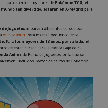
Y es que expertos jugadores de
Pokémon TCG, el
e mundo tan divertido, estarán en X-Madrid
para
o de Juguetes
impartirá diferentes cursos por
na
en X-Madrid.
Para los más pequeños, esta
de.
Para
los mayores de 18 años, por su lado, el
ntro de estos cursos será la Planta Baja de X-
enda Anime
de Reino de Juguetes, en la que se
Pokémon.
Incluidos, mazos de cartas de Pokémon