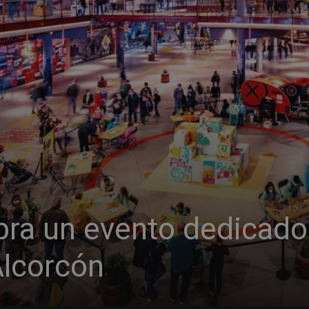
bra un evento dedicado
lcorcón