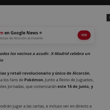
om
en Google News ⭐
VER
oticias de Alcorcón al instante
 todos los vecinos a acudir. X-Madrid celebra un
ón
ias y retail revolucionario y único de Alcorcón
,
 a los fans de
Pokémon.
Junto a Reino de Juguetes,
entes jornadas, que comenzarán
este 16 de junio, y
drán jugar a las cartas, e incluso ver en directo a