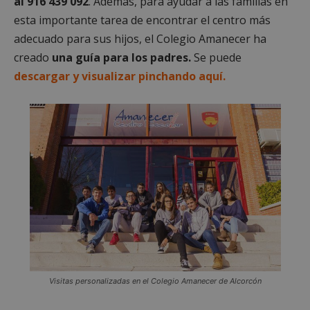
al 916 439 092
. Además, para ayudar a las familias en
esta importante tarea de encontrar el centro más
adecuado para sus hijos, el Colegio Amanecer ha
creado
una guía para los padres.
Se puede
descargar y visualizar pinchando aquí.
Visitas personalizadas en el Colegio Amanecer de Alcorcón