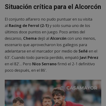
Situación crítica para el Alcorcón
El conjunto alfarero no pudo puntuar en su visita
al
Racing de Ferrol (2-1)
y solo suma uno de los
últimos doce puntos en juego. Poco antes del
descanso,
Chema
dejó al
Alcorcón
con uno menos,
escenario que aprovecharon los gallegos para
adelantarse en el marcador por medio de
Señé
en el
63′. Cuando todo parecía perdido, empató
Javi Pérez
en el 82’… Pero
Nico Serrano
firmó el 2-1 definitivo
poco después, en el 86′.