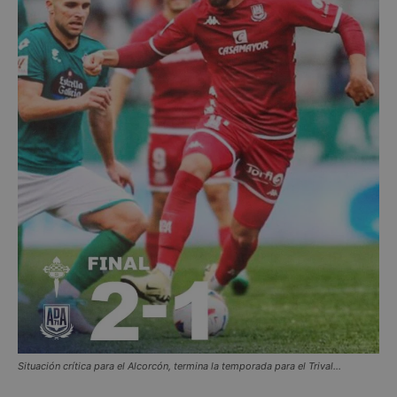
Situación crítica para el Alcorcón, termina la temporada para el Trival…