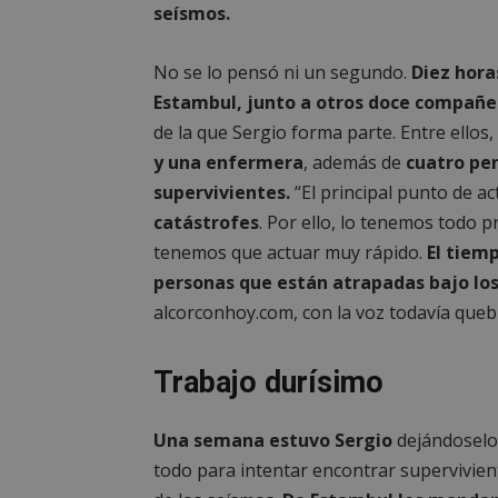
seísmos.
No se lo pensó ni un segundo.
Diez hora
Estambul, junto a otros doce compañe
de la que Sergio forma parte. Entre ellos,
y una enfermera
, además de
cuatro pe
supervivientes.
“El principal punto de ac
catástrofes
. Por ello, lo tenemos todo 
tenemos que actuar muy rápido.
El tiemp
personas que están atrapadas bajo lo
alcorconhoy.com, con la voz todavía queb
Trabajo durísimo
Una semana estuvo Sergio
dejándoselo
todo para intentar encontrar supervivien