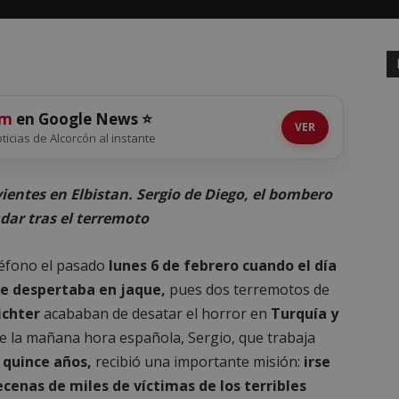
om
en Google News ⭐
VER
oticias de Alcorcón al instante
ntes en Elbistan. Sergio de Diego, el bombero
dar tras el terremoto
léfono el pasado
lunes 6 de febrero cuando el día
se despertaba en jaque,
pues dos terremotos de
ichter
acababan de desatar el horror en
Turquía y
 de la mañana hora española, Sergio, que trabaja
 quince años,
recibió una importante misión:
irse
ecenas de miles de víctimas de los terribles