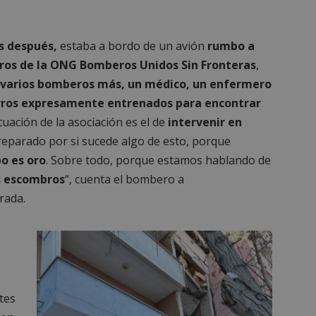
s después,
estaba a bordo de un avión
rumbo a
ros de la ONG Bomberos Unidos Sin Fronteras
,
varios bomberos más, un médico, un enfermero
rros expresamente entrenados para encontrar
tuación de la asociación es el de
intervenir en
preparado por si sucede algo de esto, porque
o es oro
. Sobre todo, porque estamos hablando de
s escombros
“, cuenta el bombero a
rada.
tes