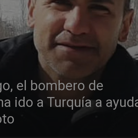
go, el bombero de
a ido a Turquía a ayud
oto