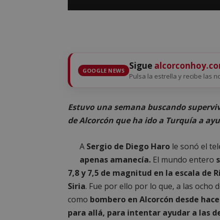
Sigue
alcorconhoy.c
GOOGLE NEWS
Pulsa la estrella y recibe las n
Estuvo una semana buscando supervivie
de Alcorcón que ha ido a Turquía a ayu
A
Sergio de Diego Haro
le sonó el te
apenas amanecía.
El mundo entero
7,8 y 7,5 de magnitud en la escala de R
Siria
. Fue por ello por lo que, a las ocho
como
bombero en Alcorcón desde hace
para allá, para intentar ayudar a las d